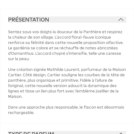
PRÉSENTATION
Sentez sous vos doigts la douceur de la Panthère et respirez
la chaleur de son sillage. L'accord floral-fauve iconique
renforce sa félinité dans cette nouvelle proposition olfactive.
Le gardénia se colore et se réchauffe de notes abricotées
d'Osmanthus. L'accord chypré s'intensifie, telle une caresse
sur la peau.
Une création signée Mathilde Laurent, parfumeur de la Maison
Cartier. Côté design, Cartier souligne les courbes de la tête de
panthère, plus organique et primitive. Fidèle à l'allure de
l'original, cette nouvelle version adoucit la dynamique des
lignes et tisse un lien plus fort avec l'emblème joaillier de la
Maison.
Dans une approche plus responsable, le flacon est désormais
rechargeable.