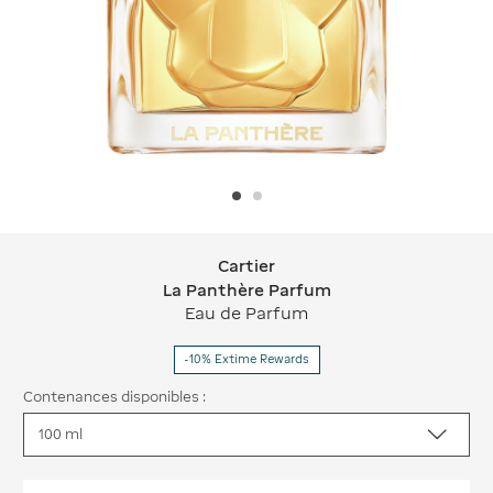
Cartier
Cartier La Panthère Parfum
La Panthère Parfum
Eau de Parfum
-10% Extime Rewards
Contenances disponibles :