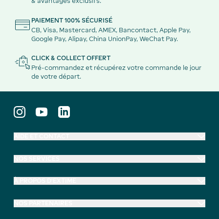
& avantages exclusifs.
PAIEMENT 100% SÉCURISÉ
CB, Visa, Mastercard, AMEX, Bancontact, Apple Pay,
Google Pay, Alipay, China UnionPay, WeChat Pay.
CLICK & COLLECT OFFERT
Pré-commandez et récupérez votre commande le jour
de votre départ.
AIDE ET CONTACT
NOS SERVICES
À PROPOS D'EXTIME
NOS PARTENAIRES