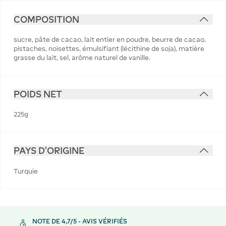
COMPOSITION
sucre, pâte de cacao, lait entier en poudre, beurre de cacao,
pistaches, noisettes, émulsifiant (lécithine de soja), matière
grasse du lait, sel, arôme naturel de vanille.
POIDS NET
225g
PAYS D'ORIGINE
Turquie
NOTE DE 4,7/5 - AVIS VÉRIFIÉS