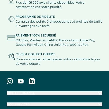
Plus de 125 000 avis clients disponibles. Votre
satisfaction est notre priorité.
PROGRAMME DE FIDÉLITÉ
Cumulez des points à chaque achat et profitez de tarifs
& avantages exclusifs.
PAIEMENT 100% SÉCURISÉ
CB, Visa, Mastercard, AMEX, Bancontact, Apple Pay,
Google Pay, Alipay, China UnionPay, WeChat Pay.
CLICK & COLLECT OFFERT
Pré-commandez et récupérez votre commande le jour
de votre départ.
AIDE ET CONTACT
NOS SERVICES