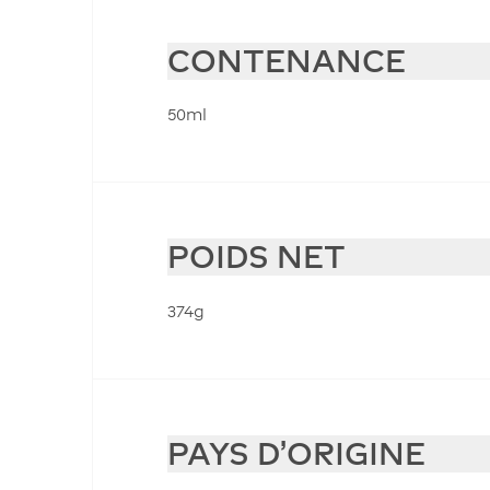
CONTENANCE
50ml
POIDS NET
374g
PAYS D'ORIGINE