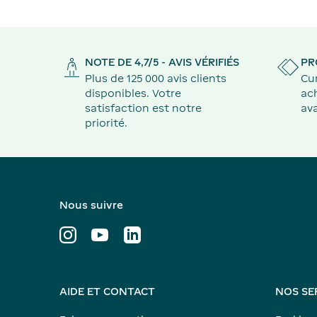
NOTE DE 4,7/5 - AVIS VÉRIFIÉS
PR
Plus de 125 000 avis clients
Cu
disponibles. Votre
ach
satisfaction est notre
ava
priorité.
Nous suivre
AIDE ET CONTACT
NOS SE