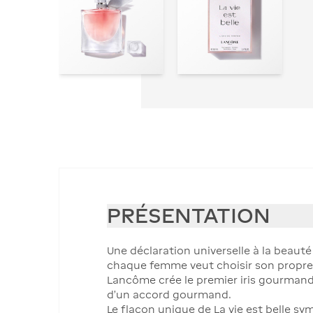
PRÉSENTATION
Une déclaration universelle à la beauté 
chaque femme veut choisir son propre
Lancôme crée le premier iris gourmand :
d'un accord gourmand.
Le flacon unique de La vie est belle sy