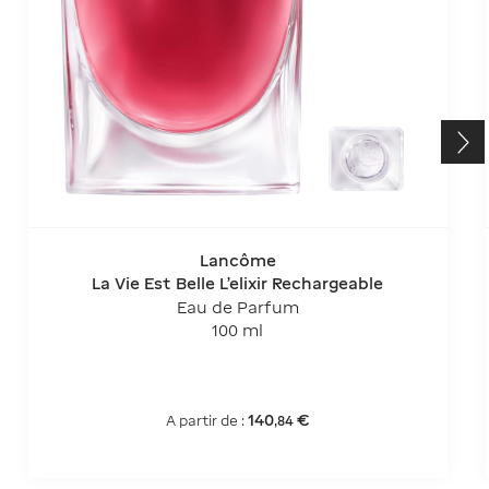
Lancôme
La Vie Est Belle L'elixir Rechargeable
Eau de Parfum
100 ml
140
€
A partir de :
,
84