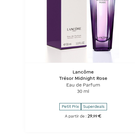
Lancôme
Trésor Midnight Rose
Eau de Parfum
30 ml
Petit Prix
Superdeals
29
€
A partir de :
,
99