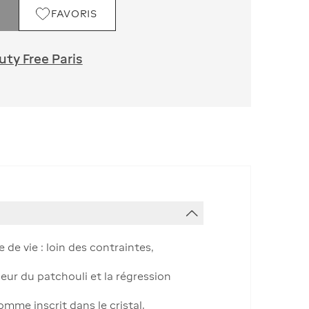
FAVORIS
ty Free Paris
 de vie : loin des contraintes,
deur du patchouli et la régression
omme inscrit dans le cristal.