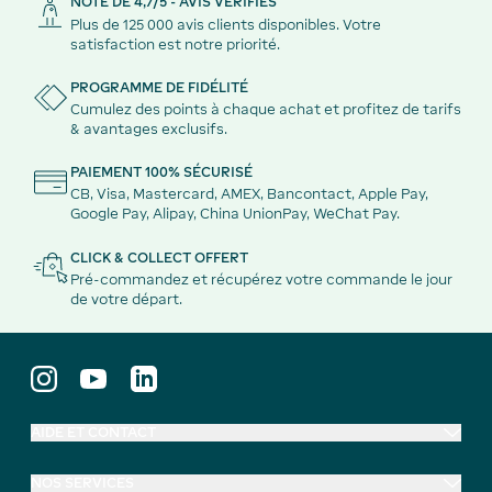
NOTE DE 4,7/5 - AVIS VÉRIFIÉS
Plus de 125 000 avis clients disponibles. Votre
satisfaction est notre priorité.
PROGRAMME DE FIDÉLITÉ
Cumulez des points à chaque achat et profitez de tarifs
& avantages exclusifs.
PAIEMENT 100% SÉCURISÉ
CB, Visa, Mastercard, AMEX, Bancontact, Apple Pay,
Google Pay, Alipay, China UnionPay, WeChat Pay.
CLICK & COLLECT OFFERT
Pré-commandez et récupérez votre commande le jour
de votre départ.
AIDE ET CONTACT
NOS SERVICES