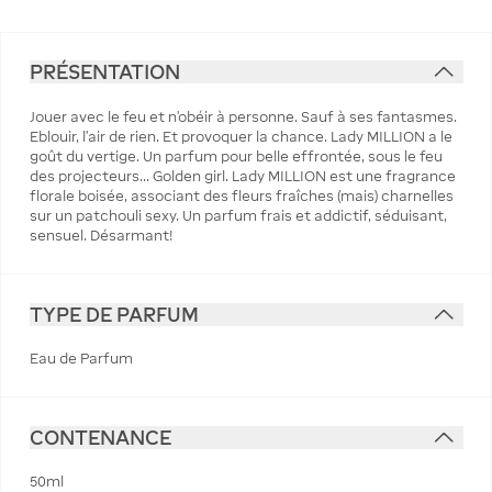
PRÉSENTATION
Jouer avec le feu et n'obéir à personne. Sauf à ses fantasmes.
Eblouir, l'air de rien. Et provoquer la chance. Lady MILLION a le
goût du vertige. Un parfum pour belle effrontée, sous le feu
des projecteurs... Golden girl. Lady MILLION est une fragrance
florale boisée, associant des fleurs fraîches (mais) charnelles
sur un patchouli sexy. Un parfum frais et addictif, séduisant,
sensuel. Désarmant!
TYPE DE PARFUM
Eau de Parfum
CONTENANCE
50ml