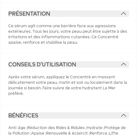
PRÉSENTATION
Ce sérum agit comme une barrière face aux agressions
extérieures. Tous les jours, votre peau peut être sujette à des
irritations et des inflammations cutanées. Ce Concentré
apaise, renforce et stabilise la peau.
CONSEILS D'UTILISATION
Après votre sérum, appliquez le Concentré en massant
délicatement votre peau, matin et soir ou localement dans la
journée si besoin. Faire suivre de votre hydratant La Mer
préféré.
BÉNÉFICES
Anti-âge ;Réduction des Rides & Ridules ;Hydrate ;Protège de
la Pollution ;Apaise ;Renouvelle & éclaircit ;Renforce ;Lifte