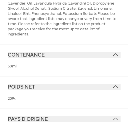
(Lavender) Oil, Lavandula Hybrida (Lavandin) Oil, Dipropylene
Glycol, Alcohol Denat., Sodium Citrate, Eugenol, Limonene,
Linalool, Bht, Phenoxyethanol, Potassium SorbatePlease be
aware that ingredient lists may change or vary from time to
time. Please refer to the ingredient list on the product
package you receive for the most up to date list of
ingredients.
CONTENANCE
50ml
POIDS NET
209g
PAYS D'ORIGINE