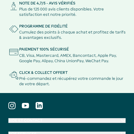
NOTE DE 4,7/5 - AVIS VÉRIFIÉS
Plus de 125 000 avis clients disponibles. Votre
satisfaction est notre priorité.
PROGRAMME DE FIDÉLITÉ
Cumulez des points à chaque achat et profitez de tarifs
& avantages exclusifs.
PAIEMENT 100% SÉCURISÉ
CB, Visa, Mastercard, AMEX, Bancontact, Apple Pay,
Google Pay, Alipay, China UnionPay, WeChat Pay.
CLICK & COLLECT OFFERT
Pré-commandez et récupérez votre commande le jour
de votre départ.
AIDE ET CONTACT
NOS SERVICES