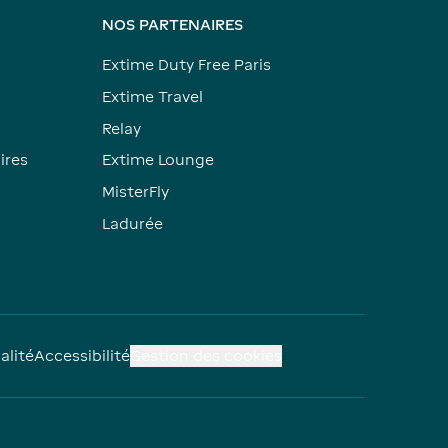
NOS PARTENAIRES
Extime Duty Free Paris
Extime Travel
Relay
ires
Extime Lounge
MisterFly
Ladurée
alité
Accessibilité
Gestion des cookies