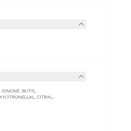
 IONONE, BUTYL
YCITRONELLAL, CITRAL,