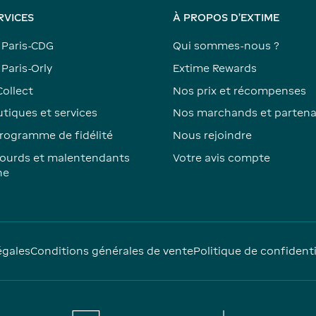
RVICES
À PROPOS D'EXTIME
 Paris-CDG
Qui sommes-nous ?
Paris-Orly
Extime Rewards
Collect
Nos prix et récompenses
tiques et services
Nos marchands et partena
rogramme de fidélité
Nous rejoindre
ourds et malentendants
Votre avis compte
ne
égales
Conditions générales de vente
Politique de confidenti