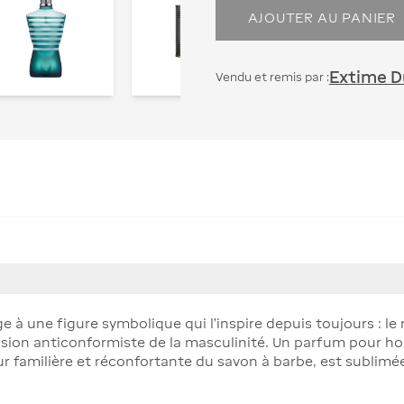
AJOUTER AU PANIER
Extime Du
Vendu et remis par :
 une figure symbolique qui l’inspire depuis toujours : le ma
 vision anticonformiste de la masculinité. Un parfum pour
r familière et réconfortante du savon à barbe, est sublimée p