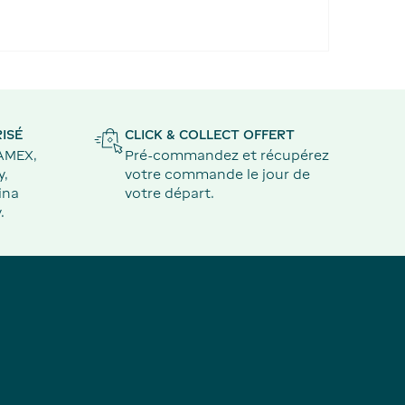
ISÉ
CLICK & COLLECT OFFERT
 AMEX,
Pré-commandez et récupérez
y,
votre commande le jour de
ina
votre départ.
.