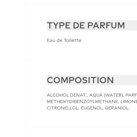
TYPE DE PARFUM
Eau de Toilette
COMPOSITION
ALCOHOL DENAT., AQUA (WATER), PAR
METHOXYDIBENZOYLMETHANE, LIMONEN
CITRONELLOL, EUGENOL, GERANIOL.