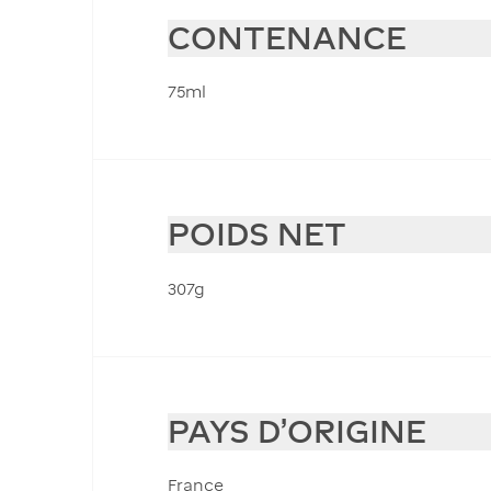
CONTENANCE
75ml
POIDS NET
307g
PAYS D'ORIGINE
France