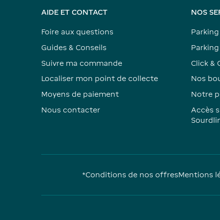
AIDE ET CONTACT
NOS SE
Foire aux questions
Parking
Guides & Conseils
Parking 
Suivre ma commande
Click & 
Localiser mon point de collecte
Nos bou
Moyens de paiement
Notre p
Nous contacter
Accès s
Sourdli
*Conditions de nos offres
Mentions l