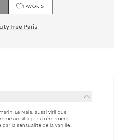
FAVORIS
ty Free Paris
rin. Le Male, aussi viril que
 homme au sillage extrêmement
ar la sensualité de la vanille .