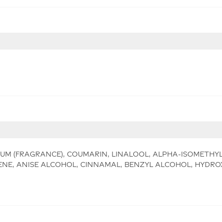
FUM (FRAGRANCE), COUMARIN, LINALOOL, ALPHA-ISOMETHYL
E, ANISE ALCOHOL, CINNAMAL, BENZYL ALCOHOL, HYDROX