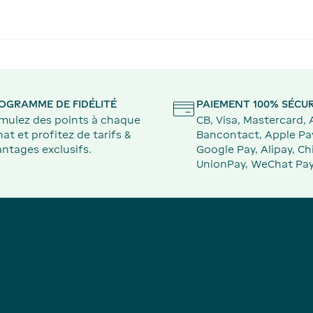
OGRAMME DE FIDÉLITÉ
PAIEMENT 100% SÉCUR
mulez des points à chaque
CB, Visa, Mastercard,
at et profitez de tarifs &
Bancontact, Apple Pa
ntages exclusifs.
Google Pay, Alipay, Ch
UnionPay, WeChat Pay