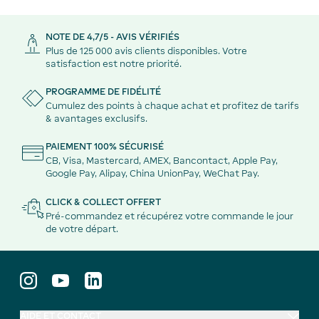
NOTE DE 4,7/5 - AVIS VÉRIFIÉS
Plus de 125 000 avis clients disponibles. Votre
satisfaction est notre priorité.
PROGRAMME DE FIDÉLITÉ
Cumulez des points à chaque achat et profitez de tarifs
& avantages exclusifs.
PAIEMENT 100% SÉCURISÉ
CB, Visa, Mastercard, AMEX, Bancontact, Apple Pay,
Google Pay, Alipay, China UnionPay, WeChat Pay.
CLICK & COLLECT OFFERT
Pré-commandez et récupérez votre commande le jour
de votre départ.
AIDE ET CONTACT