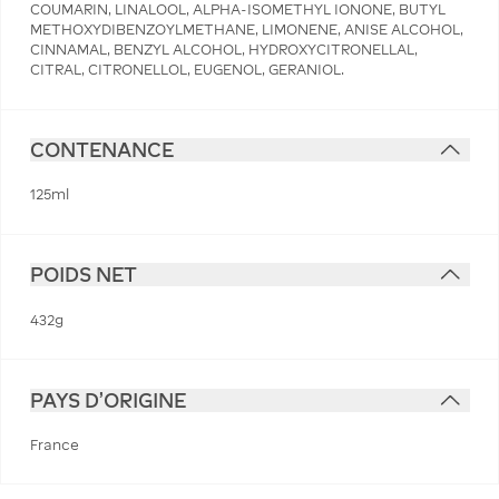
COUMARIN, LINALOOL, ALPHA-ISOMETHYL IONONE, BUTYL
METHOXYDIBENZOYLMETHANE, LIMONENE, ANISE ALCOHOL,
CINNAMAL, BENZYL ALCOHOL, HYDROXYCITRONELLAL,
CITRAL, CITRONELLOL, EUGENOL, GERANIOL.
CONTENANCE
125ml
POIDS NET
432g
PAYS D'ORIGINE
France