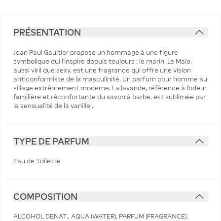
PRÉSENTATION
Jean Paul Gaultier propose un hommage à une figure
symbolique qui l’inspire depuis toujours : le marin. Le Male,
aussi viril que sexy, est une fragrance qui offre une vision
anticonformiste de la masculinité. Un parfum pour homme au
sillage extrêmement moderne. La lavande, référence à l’odeur
familière et réconfortante du savon à barbe, est sublimée par
la sensualité de la vanille .
TYPE DE PARFUM
Eau de Toilette
COMPOSITION
ALCOHOL DENAT., AQUA (WATER), PARFUM (FRAGRANCE),