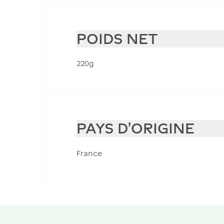
POIDS NET
220g
PAYS D'ORIGINE
France