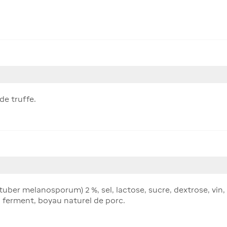
de truffe.
tuber melanosporum) 2 %, sel, lactose, sucre, dextrose, vin, 
 ferment, boyau naturel de porc.