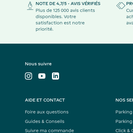
NOTE DE 4,7/5 - AVIS VÉRIFIÉS
PR
Plus de 125 000 avis clients
Cu
disponibles. Votre
ach
satisfaction est notre
ava
priorité.
Nous suivre
AIDE ET CONTACT
NOS SE
Foire aux questions
Parking
Guides & Conseils
Parking 
Suivre ma commande
Click & 