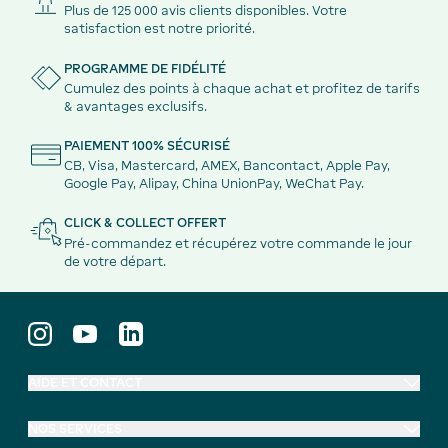
Plus de 125 000 avis clients disponibles. Votre
satisfaction est notre priorité.
PROGRAMME DE FIDÉLITÉ
Cumulez des points à chaque achat et profitez de tarifs
& avantages exclusifs.
PAIEMENT 100% SÉCURISÉ
CB, Visa, Mastercard, AMEX, Bancontact, Apple Pay,
Google Pay, Alipay, China UnionPay, WeChat Pay.
CLICK & COLLECT OFFERT
Pré-commandez et récupérez votre commande le jour
de votre départ.
AIDE ET CONTACT
NOS SERVICES