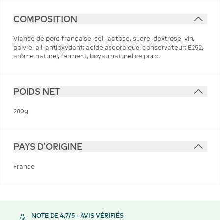
COMPOSITION
Viande de porc française, sel, lactose, sucre, dextrose, vin,
poivre, ail, antioxydant: acide ascorbique, conservateur: E252,
arôme naturel, ferment, boyau naturel de porc.
POIDS NET
280g
PAYS D'ORIGINE
France
NOTE DE 4,7/5 - AVIS VÉRIFIÉS