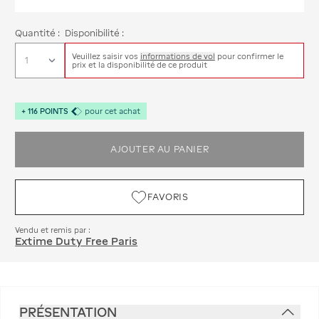
Quantité :
Disponibilité :
Veuillez saisir vos
informations de vol
pour confirmer le
prix et la disponibilité de ce produit
+
116
POINTS
pour cet achat
AJOUTER AU PANIER
FAVORIS
Vendu et remis par :
Extime Duty Free Paris
PRÉSENTATION