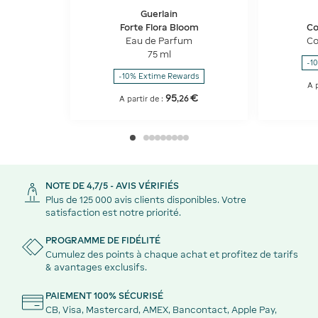
Guerlain
Forte Flora Bloom
Co
Eau de Parfum
Co
75 ml
-1
-10% Extime Rewards
A p
95
€
,
26
A partir de :
NOTE DE 4,7/5 - AVIS VÉRIFIÉS
Plus de 125 000 avis clients disponibles. Votre
satisfaction est notre priorité.
PROGRAMME DE FIDÉLITÉ
Cumulez des points à chaque achat et profitez de tarifs
& avantages exclusifs.
PAIEMENT 100% SÉCURISÉ
CB, Visa, Mastercard, AMEX, Bancontact, Apple Pay,