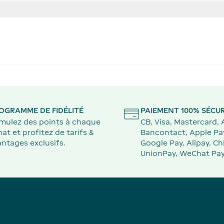
OGRAMME DE FIDÉLITÉ
PAIEMENT 100% SÉCUR
mulez des points à chaque
CB, Visa, Mastercard,
at et profitez de tarifs &
Bancontact, Apple Pa
ntages exclusifs.
Google Pay, Alipay, Ch
UnionPay, WeChat Pay