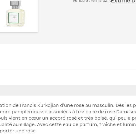
Extime Du
Vendu et remis par :
tation de Francis Kurkdjian d’une rose au masculin. Dès les
l’accord pamplemousse associées à l’essence de rose Damas
; puis vient en cœur un accord rosé et très boisé, qui peu à 
alité au sillage. Avec cette eau de parfum, fraîche et lumin
porter une rose.