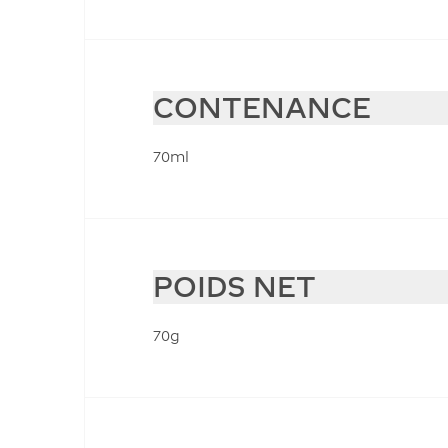
CONTENANCE
70ml
POIDS NET
70g