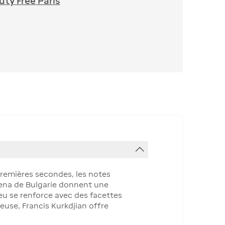
ty Free Paris
 premières secondes, les notes
cena de Bulgarie donnent une
peu se renforce avec des facettes
euse, Francis Kurkdjian offre