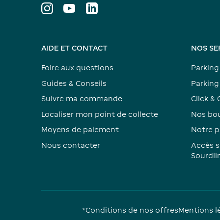
AIDE ET CONTACT
NOS SE
Foire aux questions
Parking
Guides & Conseils
Parking 
Suivre ma commande
Click & 
Localiser mon point de collecte
Nos bou
Moyens de paiement
Notre p
Nous contacter
Accès s
Sourdli
*Conditions de nos offres
Mentions l