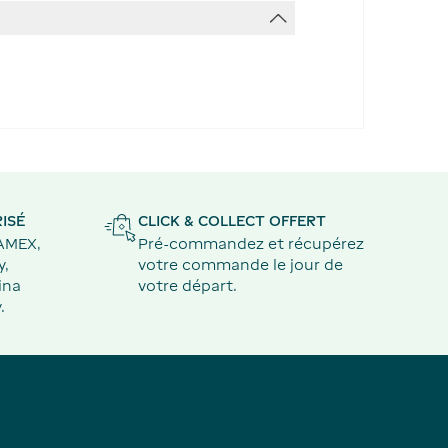
ISÉ
CLICK & COLLECT OFFERT
 AMEX,
Pré-commandez et récupérez
y,
votre commande le jour de
ina
votre départ.
.