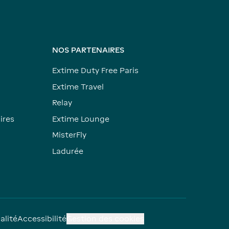
NOS PARTENAIRES
Extime Duty Free Paris
Extime Travel
Relay
ires
Extime Lounge
MisterFly
Ladurée
alité
Accessibilité
Gestion des cookies