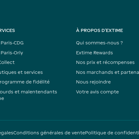
RVICES
À PROPOS D'EXTIME
 Paris-CDG
Qui sommes-nous ?
Paris-Orly
Extime Rewards
Collect
Nos prix et récompenses
tiques et services
Nos marchands et partena
rogramme de fidélité
Nous rejoindre
ourds et malentendants
Votre avis compte
ne
égales
Conditions générales de vente
Politique de confidenti