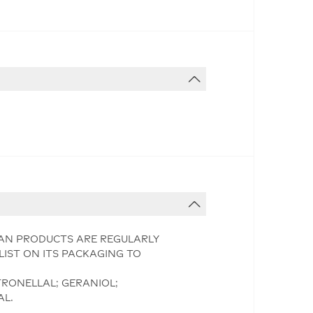
IAN PRODUCTS ARE REGULARLY
LIST ON ITS PACKAGING TO
TRONELLAL; GERANIOL;
AL.