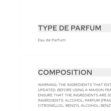
TYPE DE PARFUM
Eau de Parfum
COMPOSITION
WARNING: THE INGREDIENTS THAT ENT
UPDATED. BEFORE USING A MAISON FRA
ENSURE THAT THE INGREDIENTS ARE S
INGREDIENTS: ALCOHOL; PARFUM (FRA
CITRONELLOL; BENZYL ALCOHOL; BENZY