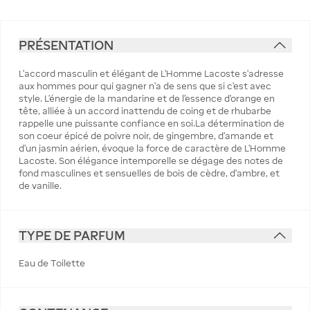
PRÉSENTATION
L'accord masculin et élégant de L'Homme Lacoste s'adresse
aux hommes pour qui gagner n'a de sens que si c'est avec
style. L'énergie de la mandarine et de l'essence d'orange en
tête, alliée à un accord inattendu de coing et de rhubarbe
rappelle une puissante confiance en soi.La détermination de
son coeur épicé de poivre noir, de gingembre, d'amande et
d'un jasmin aérien, évoque la force de caractère de L'Homme
Lacoste. Son élégance intemporelle se dégage des notes de
fond masculines et sensuelles de bois de cèdre, d'ambre, et
de vanille.
TYPE DE PARFUM
Eau de Toilette