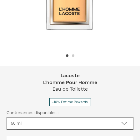
Lacoste
Lacoste L'homme Pour Homme
L'homme Pour Homme
Eau de Toilette
-10% Extime Rewards
Contenances disponibles :