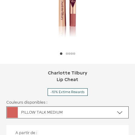
Charlotte Tilbury
Charlotte Tilbury Lip Cheat
Lip Cheat
-10% Extime Rewards
Couleurs disponibles :
PILLOW TALK MEDIUM
A partir de :