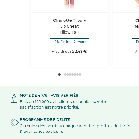
Charlotte Tilbury
C
Lip Cheat
Ma
Pillow Talk
-10% Extime Rewards
-1
22
€
,
43
A partir de :
A 
NOTE DE 4,7/5 - AVIS VÉRIFIÉS
Plus de 125 000 avis clients disponibles. Votre
satisfaction est notre priorité.
PROGRAMME DE FIDÉLITÉ
Cumulez des points à chaque achat et profitez de tarifs
& avantages exclusifs.