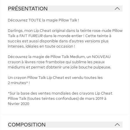
PRÉSENTATION
Découvrez TOUTE la magie Pillow Talk !
Darlings, mon Lip Cheat original dans la teinte rose-nude Pillow
Talk a FAIT FUREUR dans le monde entier ! Cette teinte à
succès est aussi disponible dans d'autres versions plus
intenses, idéales en toute occasion !
Découvrez la magie de Pillow Talk Medium, un NOUVEAU
crayon à lèvres rose framboise qui sublime les peaux
médiums et permet d'obtenir une jolie bouche pulpeuse.
Un crayon Pillow Talk Lip Cheat est vendu toutes les
2 minutes* !
*Sur la base des ventes mondiales des crayons Lip Cheat
Pillow Talk (toutes teintes confondues) de mars 2019 à
février 2020
COMPOSITION