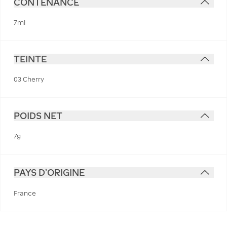
CONTENANCE
7ml
TEINTE
03 Cherry
POIDS NET
7g
PAYS D'ORIGINE
France