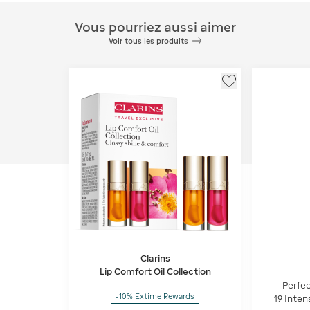
Vous pourriez aussi aimer
Voir tous les produits
Clarins
Lip Comfort Oil Collection
Perfec
-10% Extime Rewards
19 Inten