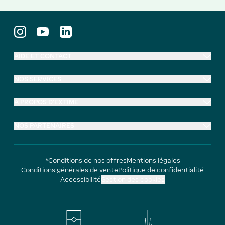
AIDE ET CONTACT
NOS SERVICES
À PROPOS D'EXTIME
NOS PARTENAIRES
*Conditions de nos offres
Mentions légales
Conditions générales de vente
Politique de confidentialité
Accessibilité
Gestion des cookies