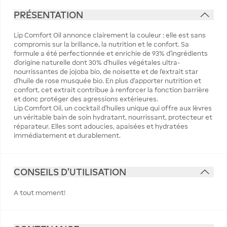
PRÉSENTATION
Lip Comfort Oil annonce clairement la couleur : elle est sans
compromis sur la brillance, la nutrition et le confort. Sa
formule a été perfectionnée et enrichie de 93% d’ingrédients
d’origine naturelle dont 30% d’huiles végétales ultra-
nourrissantes de jojoba bio, de noisette et de l’extrait star
d’huile de rose musquée bio. En plus d’apporter nutrition et
confort, cet extrait contribue à renforcer la fonction barrière
et donc protéger des agressions extérieures.
Lip Comfort Oil, un cocktail d’huiles unique qui offre aux lèvres
un véritable bain de soin hydratant, nourrissant, protecteur et
réparateur. Elles sont adoucies, apaisées et hydratées
immédiatement et durablement.
CONSEILS D'UTILISATION
A tout moment!