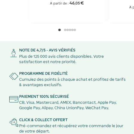
46
€
,
05
A partir de :
A p
NOTE DE 4,7/5 - AVIS VÉRIFIÉS
Plus de 125 000 avis clients disponibles. Votre
satisfaction est notre priorité.
PROGRAMME DE FIDÉLITÉ
Cumulez des points à chaque achat et profitez de tarifs
& avantages exclusifs.
PAIEMENT 100% SÉCURISÉ
CB, Visa, Mastercard, AMEX, Bancontact, Apple Pay,
Google Pay, Alipay, China UnionPay, WeChat Pay.
CLICK & COLLECT OFFERT
Pré-commandez et récupérez votre commande le jour
de votre départ.