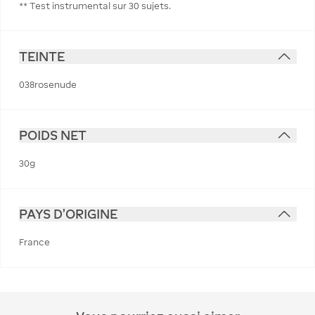
** Test instrumental sur 30 sujets.
TEINTE
038rosenude
POIDS NET
30g
PAYS D'ORIGINE
France