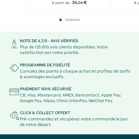
34
€
,
06
A partir de :
A p
NOTE DE 4,7/5 - AVIS VÉRIFIÉS
Plus de 125 000 avis clients disponibles. Votre
satisfaction est notre priorité.
PROGRAMME DE FIDÉLITÉ
Cumulez des points à chaque achat et profitez de tarifs
& avantages exclusifs.
PAIEMENT 100% SÉCURISÉ
CB, Visa, Mastercard, AMEX, Bancontact, Apple Pay,
Google Pay, Alipay, China UnionPay, WeChat Pay.
CLICK & COLLECT OFFERT
Pré-commandez et récupérez votre commande le jour
de votre départ.