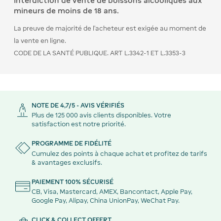
Interdiction de vente de boissons alcooliques aux
mineurs de moins de 18 ans.
La preuve de majorité de l’acheteur est exigée au moment de
la vente en ligne.
CODE DE LA SANTÉ PUBLIQUE. ART L.3342-1 ET L.3353-3
NOTE DE 4,7/5 - AVIS VÉRIFIÉS
Plus de 125 000 avis clients disponibles. Votre
satisfaction est notre priorité.
PROGRAMME DE FIDÉLITÉ
Cumulez des points à chaque achat et profitez de tarifs
& avantages exclusifs.
PAIEMENT 100% SÉCURISÉ
CB, Visa, Mastercard, AMEX, Bancontact, Apple Pay,
Google Pay, Alipay, China UnionPay, WeChat Pay.
CLICK & COLLECT OFFERT