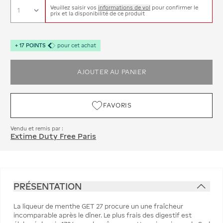
Veuillez saisir vos
informations de vol
pour confirmer le
prix et la disponibilité de ce produit
+
17
POINTS
pour cet achat
AJOUTER AU PANIER
FAVORIS
Vendu et remis par :
Extime Duty Free Paris
PRÉSENTATION
La liqueur de menthe GET 27 procure un une fraîcheur
incomparable après le dîner. Le plus frais des digestif est