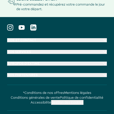
Pré-commandez et récupérez votre commande le jour
de votre départ.
AIDE ET CONTACT
NOS SERVICES
À PROPOS D'EXTIME
NOS PARTENAIRES
*Conditions de nos offres
Mentions légales
Conditions générales de vente
Politique de confidentialité
Accessibilité
Gestion des cookies