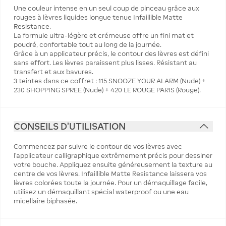
Une couleur intense en un seul coup de pinceau grâce aux
rouges à lèvres liquides longue tenue Infaillible Matte
Resistance.
La formule ultra-légère et crémeuse offre un fini mat et
poudré, confortable tout au long de la journée.
Grâce à un applicateur précis, le contour des lèvres est défini
sans effort. Les lèvres paraissent plus lisses. Résistant au
transfert et aux bavures.
3 teintes dans ce coffret : 115 SNOOZE YOUR ALARM (Nude) +
230 SHOPPING SPREE (Nude) + 420 LE ROUGE PARIS (Rouge).
CONSEILS D'UTILISATION
Commencez par suivre le contour de vos lèvres avec
l'applicateur calligraphique extrêmement précis pour dessiner
votre bouche. Appliquez ensuite généreusement la texture au
centre de vos lèvres. Infaillible Matte Resistance laissera vos
lèvres colorées toute la journée. Pour un démaquillage facile,
utilisez un démaquillant spécial waterproof ou une eau
micellaire biphasée.