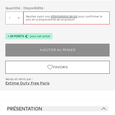
Quantité :
Disponibilité :
Veuillez saisir vos
informations de vol
pour confirmer le
prix et la disponibilité de ce produit
+
38
POINTS
pour cet achat
AJOUTER AU PANIER
FAVORIS
Vendu et remis par :
Extime Duty Free Paris
PRÉSENTATION