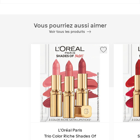
Vous pourriez aussi aimer
Voir tous les produits
L'Oréal Paris
Trio Color Riche Shades Of
S