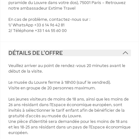
pyramide du Louvre dans votre dos), 75001 Paris – Retrouvez
notre ambassadeur Extime Travel
En cas de problème, contactez-nous sur :
1/ WhatsApp +33 6 14 96 42 81
2/ Téléphone +33 1 44 55 60 00
DÉTAILS DE L'OFFRE
Veuillez arriver au point de rendez-vous 20 minutes avant le
début de la visite.
Le musée du Louvre ferme à 18h00 (sauf le vendredi).
Visite en groupe de 20 personnes maximum.
Les jeunes visiteurs de moins de 18 ans, ainsi que les moins de
26 ans résidant dans l’Espace économique européen, sont
invités à sélectionner le tarif enfant afin de bénéficier de la
gratuité d’accès au musée du Louvre.
Une pièce d’identité sera demandée pour les moins de 18 ans
et les 18-25 ans résidant dans un pays de l’Espace économique
européen.