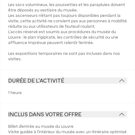
Les sacs volumineux, les poussettes et les parapluies doivent
être déposés au vestiaire du musée.
Les ascenseurs n’étant pas toujours disponibles pendant la
visite, cette activité ne convient pas aux personnes à mobilité
réduite ou aux utilisateurs de fauteuil roulant.
L’accès réservé est soumis aux procédures du musée du
Louvre : le plan Vigipirate, les contrôles de sécurité ou une
affluence imprévue peuvent ralentir l’entrée.
Les expositions temporaires ne sont pas incluses dans nos
visites.
DURÉE DE L'ACTIVITÉ
1 heure
INCLUS DANS VOTRE OFFRE
Billet d'entrée au musée du Louvre
Visite guidée à l'intérieur du musée avec un itinéraire optimisé