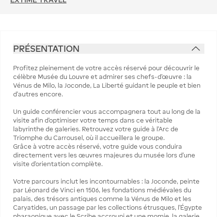
PRÉSENTATION
Profitez pleinement de votre accès réservé pour découvrir le
célèbre Musée du Louvre et admirer ses chefs-d’œuvre : la
Vénus de Milo, la Joconde, La Liberté guidant le peuple et bien
d'autres encore.
Un guide conférencier vous accompagnera tout au long de la
visite afin d’optimiser votre temps dans ce véritable
labyrinthe de galeries. Retrouvez votre guide à l’Arc de
Triomphe du Carrousel, où il accueillera le groupe.
Grâce à votre accès réservé, votre guide vous conduira
directement vers les œuvres majeures du musée lors d’une
visite d’orientation complète.
Votre parcours inclut les incontournables : la Joconde, peinte
par Léonard de Vinci en 1506, les fondations médiévales du
palais, des trésors antiques comme la Vénus de Milo et les
Caryatides, un passage par les collections étrusques, l’Égypte
pharaonique avec le Scribe accroupi et une momie, la galerie