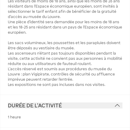
Les visiteurs de moins de 18 ans, ainsi que les moins de 26 ans
résidant dans l’Espace économique européen, sont invités à
sélectionner le tarif enfant afin de bénéficier de la gratuité
d’accès au musée du Louvre.
Une pièce d’identité sera demandée pour les moins de 18 ans
et les 18-25 ans résidant dans un pays de l’Espace économique
européen.
Les sacs volumineux, les poussettes et les parapluies doivent
être déposés au vestiaire du musée.
Les ascenseurs n’étant pas toujours disponibles pendant la
visite, cette activité ne convient pas aux personnes à mobilité
réduite ou aux utilisateurs de fauteuil roulant.
L’accès réservé est soumis aux procédures du musée du
Louvre : plan Vigipirate, contrôles de sécurité ou affluence
imprévue peuvent retarder l’entrée.
Les expositions ne sont pas incluses dans nos visites.
DURÉE DE L'ACTIVITÉ
1 heure