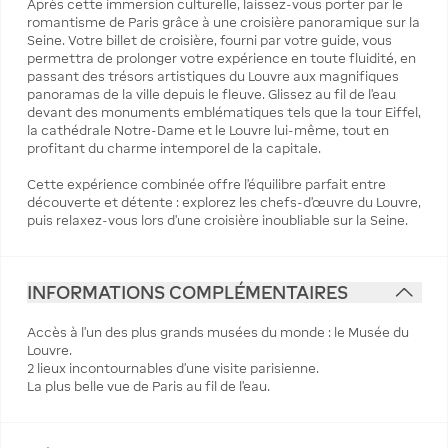
Après cette immersion culturelle, laissez-vous porter par le
romantisme de Paris grâce à une croisière panoramique sur la
Seine. Votre billet de croisière, fourni par votre guide, vous
permettra de prolonger votre expérience en toute fluidité, en
passant des trésors artistiques du Louvre aux magnifiques
panoramas de la ville depuis le fleuve. Glissez au fil de l’eau
devant des monuments emblématiques tels que la tour Eiffel,
la cathédrale Notre-Dame et le Louvre lui-même, tout en
profitant du charme intemporel de la capitale.
Cette expérience combinée offre l’équilibre parfait entre
découverte et détente : explorez les chefs-d’œuvre du Louvre,
puis relaxez-vous lors d’une croisière inoubliable sur la Seine.
INFORMATIONS COMPLÉMENTAIRES
Accès à l'un des plus grands musées du monde : le Musée du
Louvre.
2 lieux incontournables d'une visite parisienne.
La plus belle vue de Paris au fil de l'eau.