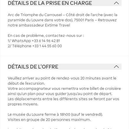
DÉTAILS DE LA PRISE EN CHARGE
Arc de Triomphe du Carrousel – Côté droit de l'arche (avec la
pyramide du Louvre dans votre dos), 75001 Paris – Retrouvez
notre ambassadeur Extime Travel
En cas de problème, contactez-nous sur :
1/ WhatsApp +33 6 14 96 42 81
2/ Téléphone +33 1 44 55 60 00
DÉTAILS DE L'OFFRE
Veuillez arriver au point de rendez-vous 20 minutes avant le
début de l’excursion.
Votre accompagnateur vous remettra votre billet de croisière
ainsi qu’un plan pour vous guider jusqu’au point de départ.
Les déplacements entre les différents sites se feront par vos
propres moyens.
Le musée du Louvre ferme à 18h00 (sauf le vendredi).
Visites en groupe de 20 personnes maximum.