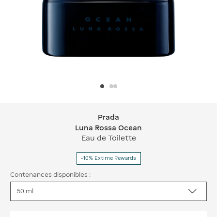
Prada
Prada Luna Rossa Ocean
Luna Rossa Ocean
Eau de Toilette
-10% Extime Rewards
Contenances disponibles :