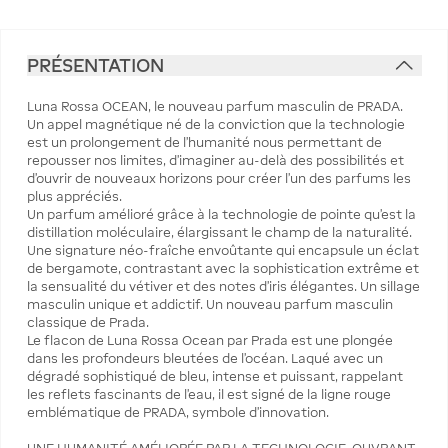
PRÉSENTATION
Luna Rossa OCEAN, le nouveau parfum masculin de PRADA.
Un appel magnétique né de la conviction que la technologie
est un prolongement de l’humanité nous permettant de
repousser nos limites, d’imaginer au-delà des possibilités et
d’ouvrir de nouveaux horizons pour créer l’un des parfums les
plus appréciés.
Un parfum amélioré grâce à la technologie de pointe qu’est la
distillation moléculaire, élargissant le champ de la naturalité.
Une signature néo-fraîche envoûtante qui encapsule un éclat
de bergamote, contrastant avec la sophistication extrême et
la sensualité du vétiver et des notes d’iris élégantes. Un sillage
masculin unique et addictif. Un nouveau parfum masculin
classique de Prada.
Le flacon de Luna Rossa Ocean par Prada est une plongée
dans les profondeurs bleutées de l’océan. Laqué avec un
dégradé sophistiqué de bleu, intense et puissant, rappelant
les reflets fascinants de l’eau, il est signé de la ligne rouge
emblématique de PRADA, symbole d’innovation.