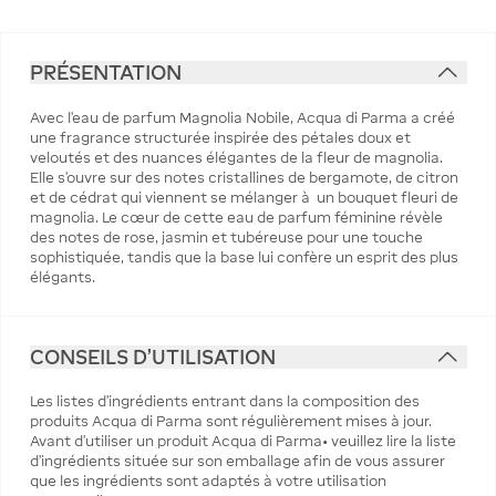
PRÉSENTATION
Avec l'eau de parfum Magnolia Nobile, Acqua di Parma a créé
une fragrance structurée inspirée des pétales doux et
veloutés et des nuances élégantes de la fleur de magnolia.
Elle s'ouvre sur des notes cristallines de bergamote, de citron
et de cédrat qui viennent se mélanger à un bouquet fleuri de
magnolia. Le cœur de cette eau de parfum féminine révèle
des notes de rose, jasmin et tubéreuse pour une touche
sophistiquée, tandis que la base lui confère un esprit des plus
élégants.
CONSEILS D'UTILISATION
Les listes d'ingrédients entrant dans la composition des
produits Acqua di Parma sont régulièrement mises à jour.
Avant d'utiliser un produit Acqua di Parma• veuillez lire la liste
d'ingrédients située sur son emballage afin de vous assurer
que les ingrédients sont adaptés à votre utilisation