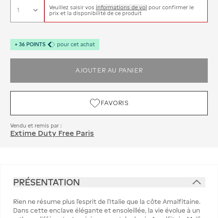
Veuillez saisir vos
informations de vol
pour confirmer le
prix et la disponibilité de ce produit
+
36
POINTS
pour cet achat
AJOUTER AU PANIER
FAVORIS
Vendu et remis par :
Extime Duty Free Paris
PRÉSENTATION
Rien ne résume plus l'esprit de l'Italie que la côte Amalfitaine.
Dans cette enclave élégante et ensoleillée, la vie évolue à un