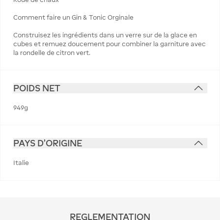
Comment faire un Gin & Tonic Orginale
Construisez les ingrédients dans un verre sur de la glace en
cubes et remuez doucement pour combiner la garniture avec
la rondelle de citron vert.
POIDS NET
949g
PAYS D'ORIGINE
Italie
REGLEMENTATION