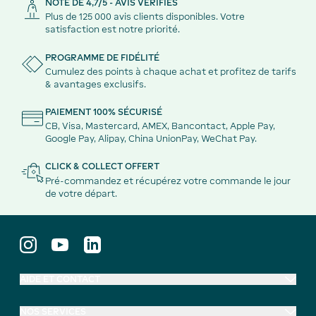
NOTE DE 4,7/5 - AVIS VÉRIFIÉS
Plus de 125 000 avis clients disponibles. Votre
satisfaction est notre priorité.
PROGRAMME DE FIDÉLITÉ
Cumulez des points à chaque achat et profitez de tarifs
& avantages exclusifs.
PAIEMENT 100% SÉCURISÉ
CB, Visa, Mastercard, AMEX, Bancontact, Apple Pay,
Google Pay, Alipay, China UnionPay, WeChat Pay.
CLICK & COLLECT OFFERT
Pré-commandez et récupérez votre commande le jour
de votre départ.
AIDE ET CONTACT
NOS SERVICES