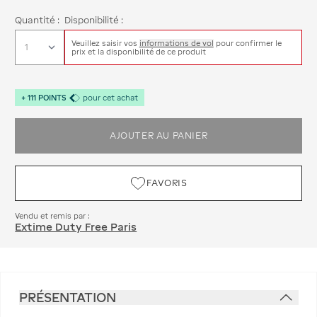
Quantité :
Disponibilité :
Veuillez saisir vos
informations de vol
pour confirmer le
prix et la disponibilité de ce produit
+
111
POINTS
pour cet achat
AJOUTER AU PANIER
FAVORIS
Vendu et remis par :
Extime Duty Free Paris
PRÉSENTATION