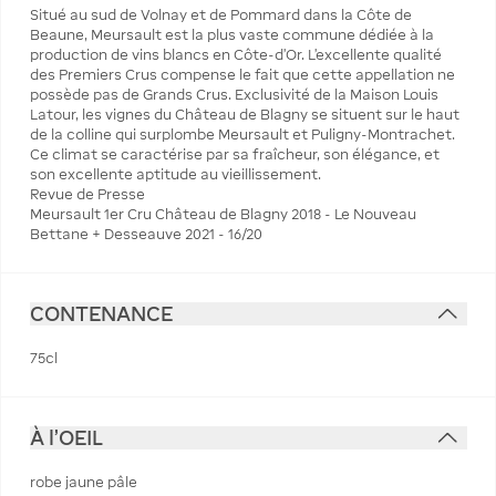
Situé au sud de Volnay et de Pommard dans la Côte de
Beaune, Meursault est la plus vaste commune dédiée à la
production de vins blancs en Côte-d'Or. L'excellente qualité
des Premiers Crus compense le fait que cette appellation ne
possède pas de Grands Crus. Exclusivité de la Maison Louis
Latour, les vignes du Château de Blagny se situent sur le haut
de la colline qui surplombe Meursault et Puligny-Montrachet.
Ce climat se caractérise par sa fraîcheur, son élégance, et
son excellente aptitude au vieillissement.
Revue de Presse
Meursault 1er Cru Château de Blagny 2018 - Le Nouveau
Bettane + Desseauve 2021 - 16/20
CONTENANCE
75cl
À l'OEIL
robe jaune pâle