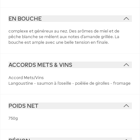
EN BOUCHE
complexe et généreux au nez. Des arômes de miel et de
pêche blanche se mêlent aux notes d'amande grillée. La
bouche est ample avec une belle tension en finale.
ACCORDS METS & VINS
Accord Mets/Vins
Langoustine - saumon à l'oseille - poêlée de girolles - fromage
POIDS NET
750g