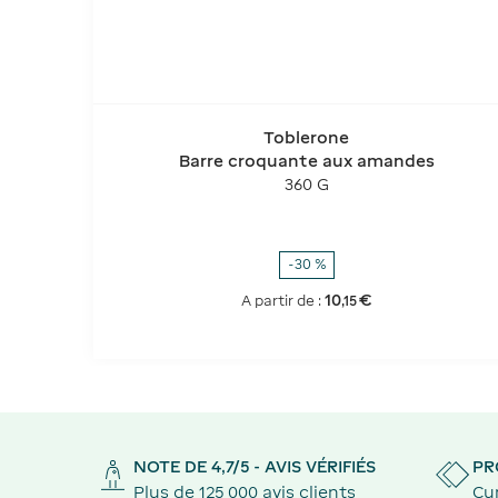
Toblerone
Barre croquante aux amandes
360 G
-30 %
10
€
A partir de :
,
15
NOTE DE 4,7/5 - AVIS VÉRIFIÉS
PR
Plus de 125 000 avis clients
Cu