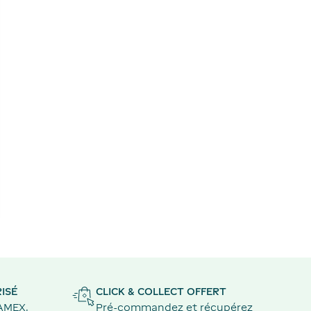
ISÉ
CLICK & COLLECT OFFERT
 AMEX,
Pré-commandez et récupérez