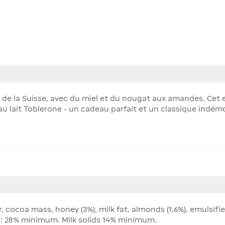
 de la Suisse, avec du miel et du nougat aux amandes. Cet 
au lait Toblerone - un cadeau parfait et un classique indé
 cocoa mass, honey (3%), milk fat, almonds (1,6%), emulsifier
ds: 28% minimum. Milk solids 14% minimum.