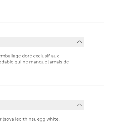
emballage doré exclusif aux
modable qui ne manque jamais de
 (soya lecithins), egg white,