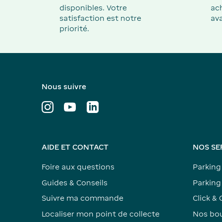
disponibles. Votre
ach
satisfaction est notre
ava
priorité.
Nous suivre
AIDE ET CONTACT
NOS SE
Foire aux questions
Parking
Guides & Conseils
Parking 
Suivre ma commande
Click & 
Localiser mon point de collecte
Nos bou