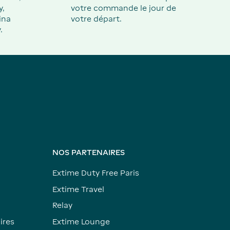
y,
votre commande le jour de
ina
votre départ.
.
NOS PARTENAIRES
Extime Duty Free Paris
Extime Travel
Relay
ires
Extime Lounge