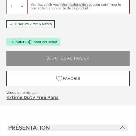
Veuillez saisir vos
informations de vol
pour confirmer le
prix et la disponibilité de ce produit
-20% sur les 2 Mix & Match
+
5
POINTS
pour cet achat
AJOUTER AU PANIER
FAVORIS
Vendu et remis par :
Extime Duty Free Paris
PRÉSENTATION