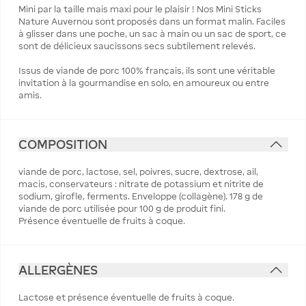
Mini par la taille mais maxi pour le plaisir ! Nos Mini Sticks
Nature Auvernou sont proposés dans un format malin. Faciles
à glisser dans une poche, un sac à main ou un sac de sport, ce
sont de délicieux saucissons secs subtilement relevés.
Issus de viande de porc 100% français, ils sont une véritable
invitation à la gourmandise en solo, en amoureux ou entre
amis.
COMPOSITION
viande de porc, lactose, sel, poivres, sucre, dextrose, ail,
macis, conservateurs : nitrate de potassium et nitrite de
sodium, girofle, ferments. Enveloppe (collagène). 178 g de
viande de porc utilisée pour 100 g de produit fini.
Présence éventuelle de fruits à coque.
ALLERGÈNES
Lactose et présence éventuelle de fruits à coque.