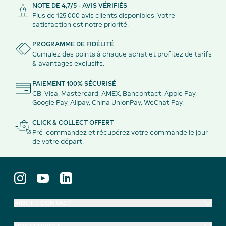
NOTE DE 4,7/5 - AVIS VÉRIFIÉS
Plus de 125 000 avis clients disponibles. Votre
satisfaction est notre priorité.
PROGRAMME DE FIDÉLITÉ
Cumulez des points à chaque achat et profitez de tarifs
& avantages exclusifs.
PAIEMENT 100% SÉCURISÉ
CB, Visa, Mastercard, AMEX, Bancontact, Apple Pay,
Google Pay, Alipay, China UnionPay, WeChat Pay.
CLICK & COLLECT OFFERT
Pré-commandez et récupérez votre commande le jour
de votre départ.
AIDE ET CONTACT