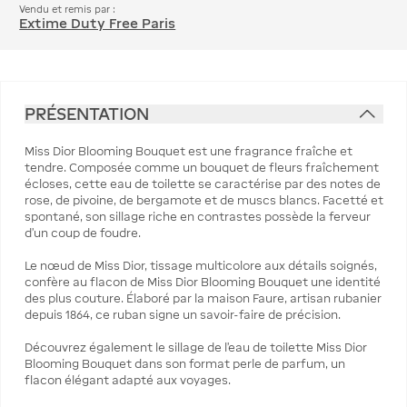
Vendu et remis par :
Extime Duty Free Paris
PRÉSENTATION
Miss Dior Blooming Bouquet est une fragrance fraîche et
tendre. Composée comme un bouquet de fleurs fraîchement
écloses, cette eau de toilette se caractérise par des notes de
rose, de pivoine, de bergamote et de muscs blancs. Facetté et
spontané, son sillage riche en contrastes possède la ferveur
d'un coup de foudre.
Le nœud de Miss Dior, tissage multicolore aux détails soignés,
confère au flacon de Miss Dior Blooming Bouquet une identité
des plus couture. Élaboré par la maison Faure, artisan rubanier
depuis 1864, ce ruban signe un savoir-faire de précision.
Découvrez également le sillage de l'eau de toilette Miss Dior
Blooming Bouquet dans son format perle de parfum, un
flacon élégant adapté aux voyages.