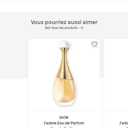
Vous pourriez aussi aimer
Voir tous les produits
DIOR
J'adore Eau de Parfum
J'ad