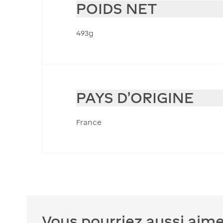
POIDS NET
493g
PAYS D'ORIGINE
France
Vous pourriez aussi aime