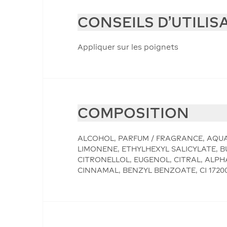
CONSEILS D'UTILIS
Appliquer sur les poignets
COMPOSITION
ALCOHOL, PARFUM / FRAGRANCE, AQUA
LIMONENE, ETHYLHEXYL SALICYLATE,
CITRONELLOL, EUGENOL, CITRAL, ALP
CINNAMAL, BENZYL BENZOATE, CI 17200 /