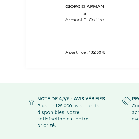
GIORGIO ARMANI
Si
Armani Si Coffret
132
€
A partir de :
,
50
NOTE DE 4,7/5 - AVIS VÉRIFIÉS
PR
Plus de 125 000 avis clients
Cu
disponibles. Votre
ach
satisfaction est notre
ava
priorité.