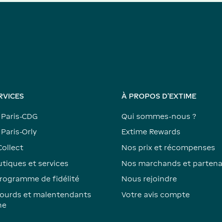
RVICES
À PROPOS D'EXTIME
 Paris-CDG
Qui sommes-nous ?
Paris-Orly
Extime Rewards
Collect
Nos prix et récompenses
tiques et services
Nos marchands et partena
rogramme de fidélité
Nous rejoindre
ourds et malentendants
Votre avis compte
ne