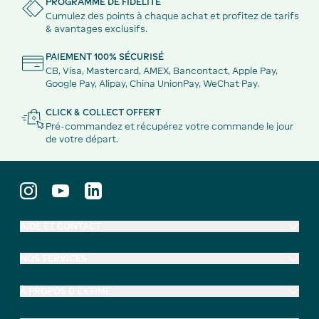
PROGRAMME DE FIDÉLITÉ
Cumulez des points à chaque achat et profitez de tarifs
& avantages exclusifs.
PAIEMENT 100% SÉCURISÉ
CB, Visa, Mastercard, AMEX, Bancontact, Apple Pay,
Google Pay, Alipay, China UnionPay, WeChat Pay.
CLICK & COLLECT OFFERT
Pré-commandez et récupérez votre commande le jour
de votre départ.
AIDE ET CONTACT
NOS SERVICES
À PROPOS D'EXTIME