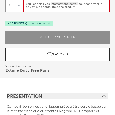
Veuillez saisir vos
informations de vol
pour confirmer le
prix et la disponibilité de ce produit
+
20
POINTS
pour cet achat
AJOUTER AU PANIER
FAVORIS
Vendu et remis par :
Extime Duty Free Paris
PRÉSENTATION
Campari Negroni est une liqueur prête à être servie basée sur
la recette classique du cocktail Negroni : 1/3 Campari, 1/3