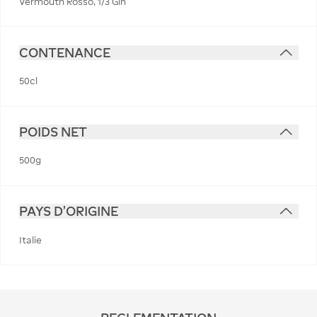
Vermouth Rosso, 1/3 Gin
CONTENANCE
50cl
POIDS NET
500g
PAYS D'ORIGINE
Italie