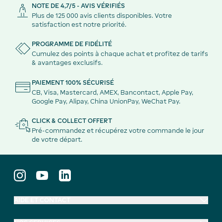
NOTE DE 4,7/5 - AVIS VÉRIFIÉS
Plus de 125 000 avis clients disponibles. Votre
satisfaction est notre priorité.
PROGRAMME DE FIDÉLITÉ
Cumulez des points à chaque achat et profitez de tarifs
& avantages exclusifs.
PAIEMENT 100% SÉCURISÉ
CB, Visa, Mastercard, AMEX, Bancontact, Apple Pay,
Google Pay, Alipay, China UnionPay, WeChat Pay.
CLICK & COLLECT OFFERT
Pré-commandez et récupérez votre commande le jour
de votre départ.
AIDE ET CONTACT