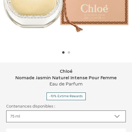
Chloé
Chloé Nomade Jasmin Naturel Inte
Nomade Jasmin Naturel Intense Pour Femme
Eau de Parfum
-10% Extime Rewards
Contenances disponibles :