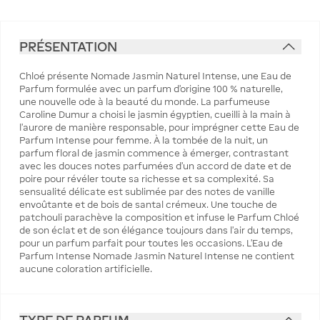
PRÉSENTATION
Chloé présente Nomade Jasmin Naturel Intense, une Eau de
Parfum formulée avec un parfum d’origine 100 % naturelle,
une nouvelle ode à la beauté du monde. La parfumeuse
Caroline Dumur a choisi le jasmin égyptien, cueilli à la main à
l’aurore de manière responsable, pour imprégner cette Eau de
Parfum Intense pour femme. À la tombée de la nuit, un
parfum floral de jasmin commence à émerger, contrastant
avec les douces notes parfumées d’un accord de date et de
poire pour révéler toute sa richesse et sa complexité. Sa
sensualité délicate est sublimée par des notes de vanille
envoûtante et de bois de santal crémeux. Une touche de
patchouli parachève la composition et infuse le Parfum Chloé
de son éclat et de son élégance toujours dans l’air du temps,
pour un parfum parfait pour toutes les occasions. L’Eau de
Parfum Intense Nomade Jasmin Naturel Intense ne contient
aucune coloration artificielle.