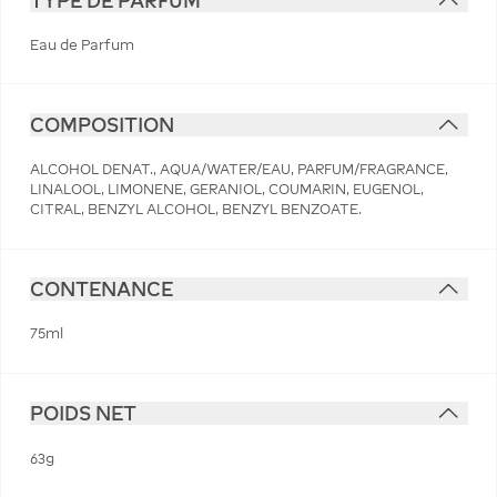
TYPE DE PARFUM
Eau de Parfum
COMPOSITION
ALCOHOL DENAT., AQUA/WATER/EAU, PARFUM/FRAGRANCE,
LINALOOL, LIMONENE, GERANIOL, COUMARIN, EUGENOL,
CITRAL, BENZYL ALCOHOL, BENZYL BENZOATE.
CONTENANCE
75ml
POIDS NET
63g