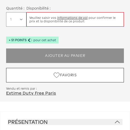
Quantité :
Disponibilité :
Veuillez saisir vos
informations de vol
pour confirmer le
prix et la disponibilité de ce produit
+
51
POINTS
pour cet achat
AJOUTER AU PANIER
FAVORIS
Vendu et remis par :
Extime Duty Free Paris
PRÉSENTATION