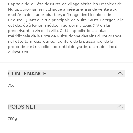
Capitale de la Côte de Nuits, ce village abrite les Hospices de
Nuits, qui organisent chaque année une grande vente aux
enchères de leur production, à l'image des Hospices de
Beaune. Quant à la rue principale de Nuits-Saint-Georges, elle
est dédiée à Fagon, médecin qui soigna Louis XIV en lui
prescrivant le vin de la ville. Cette appellation, la plus
méridionale de la Côte de Nuits, donne des vins d'une grande
richette tannique, qui leur confère de la puissance, de la
profondeur et un solide potentiel de garde, allant de cinq à
quinze ans.
CONTENANCE
75cl
POIDS NET
750g