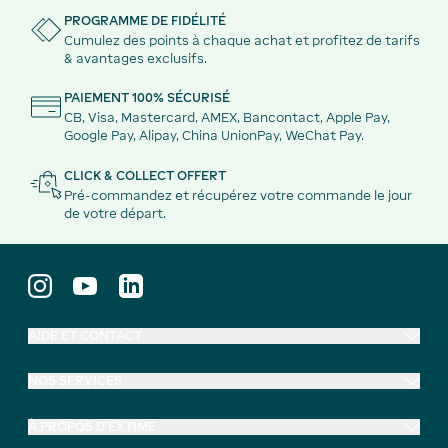
PROGRAMME DE FIDÉLITÉ
Cumulez des points à chaque achat et profitez de tarifs
& avantages exclusifs.
PAIEMENT 100% SÉCURISÉ
CB, Visa, Mastercard, AMEX, Bancontact, Apple Pay,
Google Pay, Alipay, China UnionPay, WeChat Pay.
CLICK & COLLECT OFFERT
Pré-commandez et récupérez votre commande le jour
de votre départ.
AIDE ET CONTACT
NOS SERVICES
À PROPOS D'EXTIME