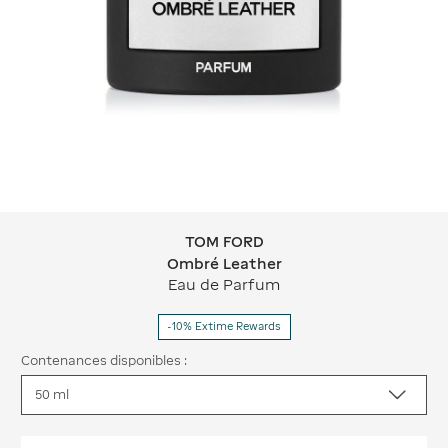
TOM FORD
TOM FORD Ombré Leather
Ombré Leather
Eau de Parfum
-10% Extime Rewards
Contenances disponibles :