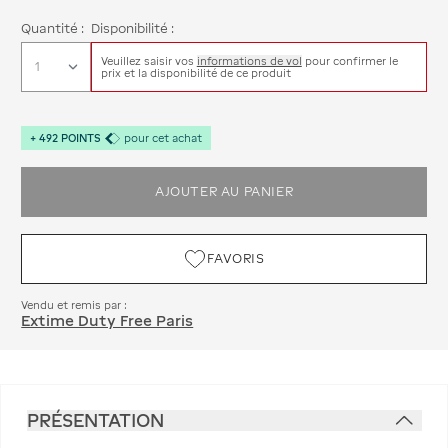
Quantité :
Disponibilité :
Veuillez saisir vos
informations de vol
pour confirmer le
prix et la disponibilité de ce produit
+
492
POINTS
pour cet achat
AJOUTER AU PANIER
FAVORIS
Vendu et remis par :
Extime Duty Free Paris
PRÉSENTATION