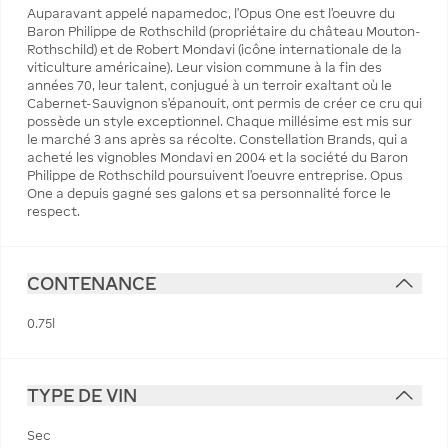
Auparavant appelé napamedoc, l'Opus One est l'oeuvre du
Baron Philippe de Rothschild (propriétaire du château Mouton-
Rothschild) et de Robert Mondavi (icône internationale de la
viticulture américaine). Leur vision commune à la fin des
années 70, leur talent, conjugué à un terroir exaltant où le
Cabernet-Sauvignon s'épanouit, ont permis de créer ce cru qui
possède un style exceptionnel. Chaque millésime est mis sur
le marché 3 ans après sa récolte. Constellation Brands, qui a
acheté les vignobles Mondavi en 2004 et la société du Baron
Philippe de Rothschild poursuivent l'oeuvre entreprise. Opus
One a depuis gagné ses galons et sa personnalité force le
respect.
CONTENANCE
0.75l
TYPE DE VIN
Sec