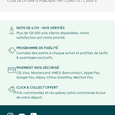
CODE DE LA SANTÉ PUBLIQUE. ART L.3342-1 ET L.3353-3
NOTE DE 4,7/5 - AVIS VÉRIFIÉS
Plus de 125 000 avis clients disponibles. Votre
satisfaction est notre priorité.
PROGRAMME DE FIDÉLITÉ
Cumulez des points à chaque achat et profitez de tarifs
& avantages exclusifs.
PAIEMENT 100% SÉCURISÉ
CB, Visa, Mastercard, AMEX, Bancontact, Apple Pay,
Google Pay, Alipay, China UnionPay, WeChat Pay.
CLICK & COLLECT OFFERT
Pré-commandez et récupérez votre commande le jour
de votre départ.