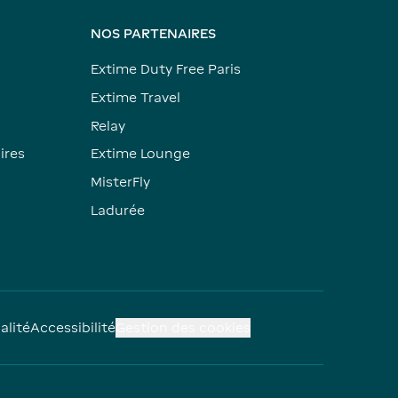
NOS PARTENAIRES
Extime Duty Free Paris
Extime Travel
Relay
ires
Extime Lounge
MisterFly
Ladurée
alité
Accessibilité
Gestion des cookies