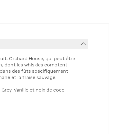
uit. Orchard House, qui peut être
ish, dont les whiskies comptent
li dans des fûts spécifiquement
ane et la fraise sauvage.
 Grey. Vanille et noix de coco