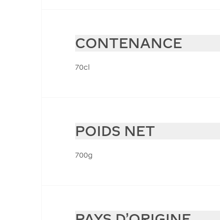
CONTENANCE
70cl
POIDS NET
700g
PAYS D'ORIGINE