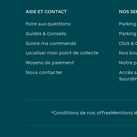
AIDE ET CONTACT
NOS SE
Foire aux questions
Parking
Guides & Conseils
Parking 
Suivre ma commande
Click & 
Localiser mon point de collecte
Nos bou
Moyens de paiement
Notre p
Nous contacter
Accès s
Sourdli
*Conditions de nos offres
Mentions l