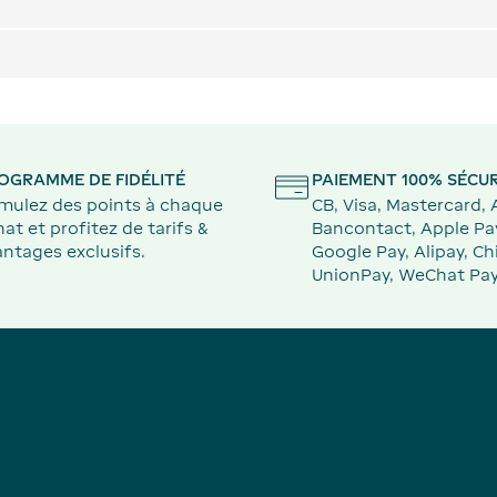
OGRAMME DE FIDÉLITÉ
PAIEMENT 100% SÉCUR
mulez des points à chaque
CB, Visa, Mastercard,
at et profitez de tarifs &
Bancontact, Apple Pa
ntages exclusifs.
Google Pay, Alipay, Ch
UnionPay, WeChat Pay