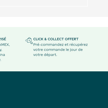
ISÉ
CLICK & COLLECT OFFERT
 AMEX,
Pré-commandez et récupérez
y,
votre commande le jour de
ina
votre départ.
.