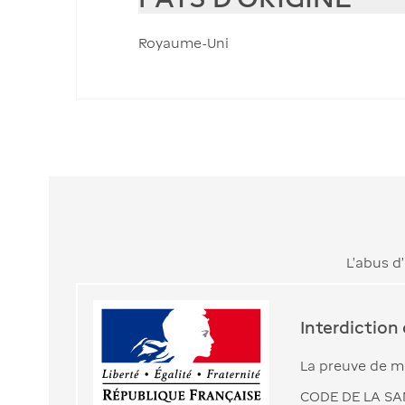
Royaume-Uni
L’abus d
Interdiction
La preuve de ma
CODE DE LA SAN