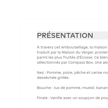
PRÉSENTATION
À travers cet embouteillage, la maison
traduit par la Maison du Verger, provie
parmi les plus fruités d’Écosse. Ce ble
sélectionnés par Compass Box. Une abo
Nez : Pomme, poire, pêche et cerise noi
desséchée grillée.
Bouche : Jus de pomme, muesli, banane e
Finale : Vanille avec un soupçon de pou