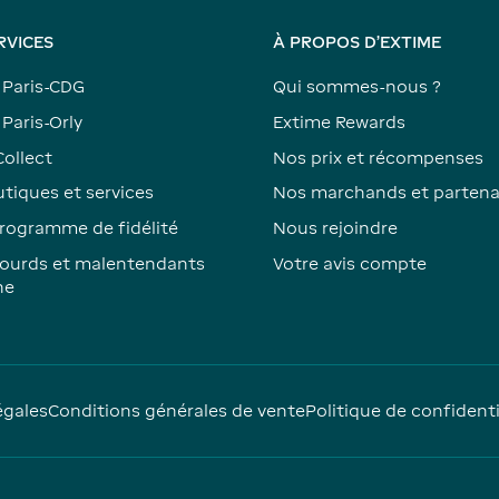
RVICES
À PROPOS D'EXTIME
 Paris-CDG
Qui sommes-nous ?
Paris-Orly
Extime Rewards
Collect
Nos prix et récompenses
tiques et services
Nos marchands et partena
rogramme de fidélité
Nous rejoindre
ourds et malentendants
Votre avis compte
ne
égales
Conditions générales de vente
Politique de confidenti