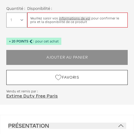
Quantité :
Disponibilité :
Veuillez saisir vos
informations de vol
pour confirmer le
prix et la disponibilité de ce produit
+
20
POINTS
pour cet achat
AJOUTER AU PANIER
FAVORIS
Vendu et remis par :
Extime Duty Free Paris
PRÉSENTATION