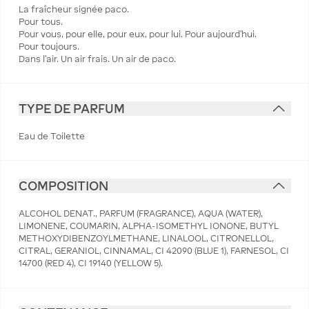
La fraîcheur signée paco.
Pour tous.
Pour vous, pour elle, pour eux, pour lui. Pour aujourd’hui.
Pour toujours.
Dans l’air. Un air frais. Un air de paco.
TYPE DE PARFUM
Eau de Toilette
COMPOSITION
ALCOHOL DENAT., PARFUM (FRAGRANCE), AQUA (WATER),
LIMONENE, COUMARIN, ALPHA-ISOMETHYL IONONE, BUTYL
METHOXYDIBENZOYLMETHANE, LINALOOL, CITRONELLOL,
CITRAL, GERANIOL, CINNAMAL, CI 42090 (BLUE 1), FARNESOL, CI
14700 (RED 4), CI 19140 (YELLOW 5).