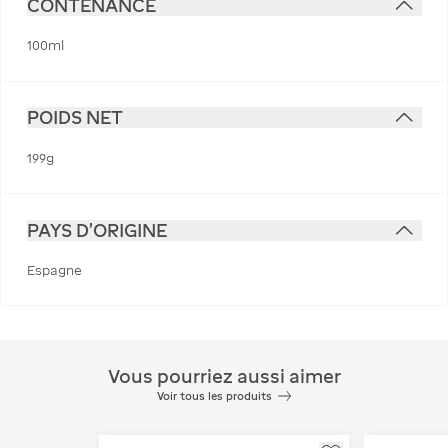
CONTENANCE
100ml
POIDS NET
199g
PAYS D'ORIGINE
Espagne
Vous pourriez aussi aimer
Voir tous les produits