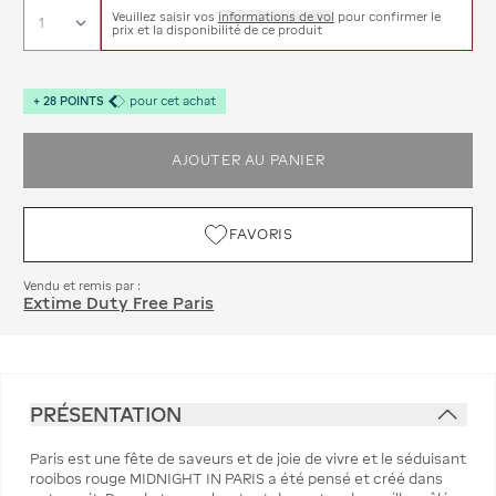
Veuillez saisir vos
informations de vol
pour confirmer le
prix et la disponibilité de ce produit
+
28
POINTS
pour cet achat
AJOUTER AU PANIER
FAVORIS
Vendu et remis par :
Extime Duty Free Paris
PRÉSENTATION
Paris est une fête de saveurs et de joie de vivre et le séduisant
rooibos rouge MIDNIGHT IN PARIS a été pensé et créé dans