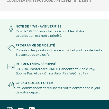
CODE DE LA SANTÉ PUBLIQUE. ART L.3342-1 ET L.3353-3
NOTE DE 4,7/5 - AVIS VÉRIFIÉS
Plus de 125 000 avis clients disponibles. Votre
satisfaction est notre priorité.
PROGRAMME DE FIDÉLITÉ
Cumulez des points à chaque achat et profitez de tarifs
& avantages exclusifs.
PAIEMENT 100% SÉCURISÉ
CB, Visa, Mastercard, AMEX, Bancontact, Apple Pay,
Google Pay, Alipay, China UnionPay, WeChat Pay.
CLICK & COLLECT OFFERT
Pré-commandez et récupérez votre commande le jour
de votre départ.