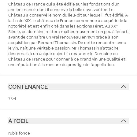
Château de France qui a été édifié sur les fondations d’un
ancien manoir dont il conserve la belle cave voûtée. Le
Château a conservé le nom du lieu-dit sur lequel il fut édifié. A
la fin du XIX, le château de France commence à acquérir de la
notoriété et est enfin cité dans les éditions Féret. Au XX°
Siècle, ce domaine restera malheureusement un peu à l’écart,
avant de connaître un vrai renouveau en 1971 grâce à son
acquisition par Bernard Thomassin. De cette rencontre avec
le vin, naît une véritable passion. Mr Thomassin s’attache
désormais à un unique objectif : restaurer le Domaine du
Château de France pour donner à ce grand vin une qualité et
une réputation à la mesure du prestige de l’appellation.
CONTENANCE
75cl
À l'OEIL
rubis foncé