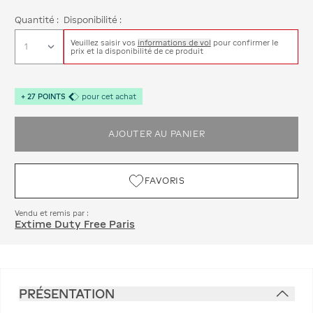
Quantité :
Disponibilité :
Veuillez saisir vos
informations de vol
pour confirmer le
prix et la disponibilité de ce produit
+
27
POINTS
pour cet achat
AJOUTER AU PANIER
FAVORIS
Vendu et remis par :
Extime Duty Free Paris
PRÉSENTATION