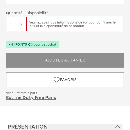
Quantité :
Disponibilité :
Veuillez saisir vos
informations de vol
pour confirmer le
prix et la disponibilité de ce produit
+
41
POINTS
pour cet achat
AJOUTER AU PANIER
FAVORIS
Vendu et remis par :
Extime Duty Free Paris
PRÉSENTATION