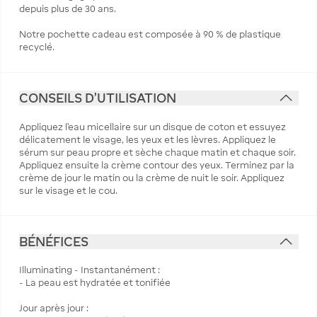
depuis plus de 30 ans.
Notre pochette cadeau est composée à 90 % de plastique
recyclé.
CONSEILS D'UTILISATION
Appliquez l’eau micellaire sur un disque de coton et essuyez
délicatement le visage, les yeux et les lèvres. Appliquez le
sérum sur peau propre et sèche chaque matin et chaque soir.
Appliquez ensuite la crème contour des yeux. Terminez par la
crème de jour le matin ou la crème de nuit le soir. Appliquez
sur le visage et le cou.
BÉNÉFICES
Illuminating - Instantanément :
- La peau est hydratée et tonifiée
Jour après jour :