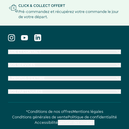
CLICK & COLLECT OFFERT
Pré-commandez et récupérez votre commande le jour
de votre départ.
AIDE ET CONTACT
NOS SERVICES
À PROPOS D'EXTIME
NOS PARTENAIRES
*Conditions de nos offres
Mentions légales
Conditions générales de vente
Politique de confidentialité
Accessibilité
Gestion des cookies