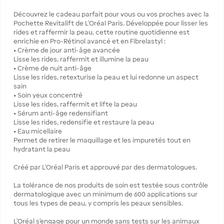
Découvrez le cadeau parfait pour vous ou vos proches avec la
Pochette Revitalift de L’Oréal Paris. Développée pour lisser les
rides et raffermir la peau, cette routine quotidienne est
enrichie en Pro-Rétinol avancé et en Fibrelastyl :
• Crème de jour anti-âge avancée
Lisse les rides, raffermit et illumine la peau
• Crème de nuit anti-âge
Lisse les rides, retexturise la peau et lui redonne un aspect
sain
• Soin yeux concentré
Lisse les rides, raffermit et lifte la peau
• Sérum anti-âge redensifiant
Lisse les rides, redensifie et restaure la peau
• Eau micellaire
Permet de retirer le maquillage et les impuretés tout en
hydratant la peau
Créé par L’Oréal Paris et approuvé par des dermatologues.
La tolérance de nos produits de soin est testée sous contrôle
dermatologique avec un minimum de 600 applications sur
tous les types de peau, y compris les peaux sensibles.
L’Oréal s’engage pour un monde sans tests sur les animaux