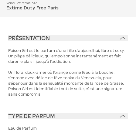
Vendu et remis par :
Extime Duty Free Paris
PRÉSENTATION
Poison Girl est le parfum d'une fille d'aujourd'hui, libre et sexy.
Un piège délicieux, qui empoisonne instantanément et fait
durer le plaisir jusqu'à l'addiction.
Un floral doux-amer où l'orange donne l'eau à la bouche,
s'enrobe avec délice de fève tonka du Venezuela, pour
s'épanouir dans la sensualité mordante de la rose de Grasse.
Poison Girl est identifiable tout de suite, c'est une signature
sans compromis.
TYPE DE PARFUM
Eau de Parfum