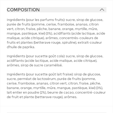
COMPOSITION
Ingrédients (pour les parfums fruits): sucre, sirop de glucose,
purée de fruits (pomme, cerise, framboise, ananas, citron
vert, citron, fraise, pêche, banane, orange, myrtille, mûre,
mangue, pastèque, kiwi) (3%), acidifiants (acide lactique, acide
malique, acide citrique), arômes, concentrés-couleurs de
fruits et plantes (betterave rouge, spiruline), extrait-couleur
d'huile de paprika.
Ingrédients (pour sucette goût cola): sucre, sirop de glucose,
acidifiants (acide lactique, acide malique, acide citrique),
arômes, sirop de sucre caramélisé.
Ingrédients (pour sucette goût lait fraise): sirop de glucose,
sucre, perméat de lactosérum, purée de fruits (pomme,
cerise, framboise, ananas, citron vert, citron, fraise, pêche,
banane, orange, myrtille, mûre, mangue, pastèque, kiwi) (3%),
lait entier en poudre (2%), beurre de cacao, concentré-couleur
de fruit et plante (betterave rouge), arômes.