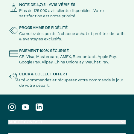
NOTE DE 4,7/5 - AVIS VÉRIFIÉS
Plus de 125 000 avis clients disponibles. Votre
satisfaction est notre priorité.
PROGRAMME DE FIDÉLITÉ
Cumulez des points à chaque achat et profitez de tarifs
& avantages exclusifs.
PAIEMENT 100% SÉCURISÉ
CB, Visa, Mastercard, AMEX, Bancontact, Apple Pay,
Google Pay, Alipay, China UnionPay, WeChat Pay.
CLICK & COLLECT OFFERT
Pré-commandez et récupérez votre commande le jour
de votre départ.
AIDE ET CONTACT