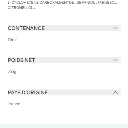
3-CYCLOHEXENE CARBOXALDEHYDE . GERANIOL . FARNESOL .
CITRONELLOL .
CONTENANCE
90ml
POIDS NET
203g
PAYS D'ORIGINE
France