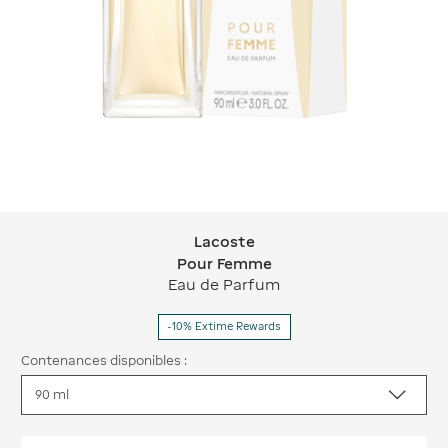
Lacoste
Lacoste Pour Femme
Pour Femme
Eau de Parfum
-10% Extime Rewards
Contenances disponibles :