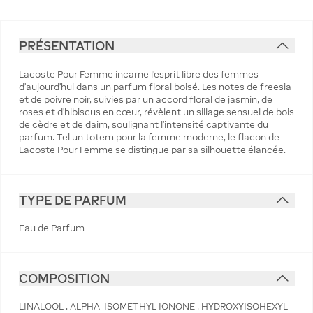
PRÉSENTATION
Lacoste Pour Femme incarne l'esprit libre des femmes
d'aujourd'hui dans un parfum floral boisé. Les notes de freesia
et de poivre noir, suivies par un accord floral de jasmin, de
roses et d'hibiscus en cœur, révèlent un sillage sensuel de bois
de cèdre et de daim, soulignant l'intensité captivante du
parfum. Tel un totem pour la femme moderne, le flacon de
Lacoste Pour Femme se distingue par sa silhouette élancée.
TYPE DE PARFUM
Eau de Parfum
COMPOSITION
LINALOOL . ALPHA-ISOMETHYL IONONE . HYDROXYISOHEXYL