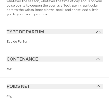
whatever the season, whatever the time of day. Focus on your
pulse points to deepen the scent's effect, paying particular
care to the wrists, inner elbows, neck, and chest. Add a little
you to your beauty routine.
TYPE DE PARFUM
Eau de Parfum
CONTENANCE
50ml
POIDS NET
43g