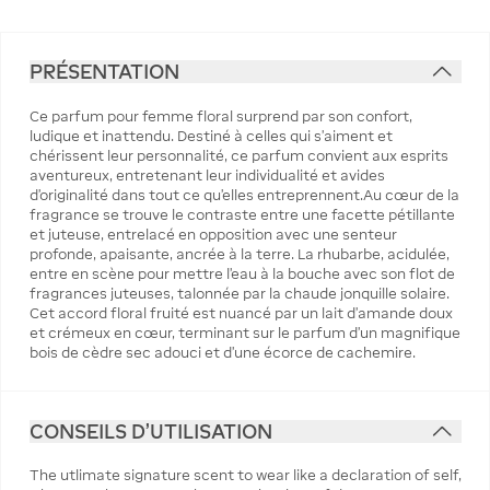
PRÉSENTATION
Ce parfum pour femme floral surprend par son confort,
ludique et inattendu. Destiné à celles qui s’aiment et
chérissent leur personnalité, ce parfum convient aux esprits
aventureux, entretenant leur individualité et avides
d’originalité dans tout ce qu’elles entreprennent.Au cœur de la
fragrance se trouve le contraste entre une facette pétillante
et juteuse, entrelacé en opposition avec une senteur
profonde, apaisante, ancrée à la terre. La rhubarbe, acidulée,
entre en scène pour mettre l’eau à la bouche avec son flot de
fragrances juteuses, talonnée par la chaude jonquille solaire.
Cet accord floral fruité est nuancé par un lait d’amande doux
et crémeux en cœur, terminant sur le parfum d’un magnifique
bois de cèdre sec adouci et d’une écorce de cachemire.
CONSEILS D'UTILISATION
The utlimate signature scent to wear like a declaration of self,