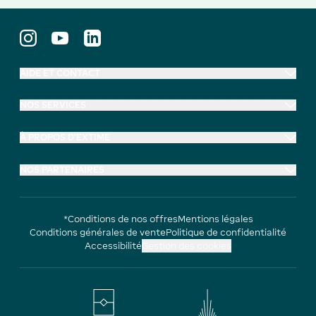
AIDE ET CONTACT
NOS SERVICES
À PROPOS D'EXTIME
NOS PARTENAIRES
*Conditions de nos offres
Mentions légales
Conditions générales de vente
Politique de confidentialité
Accessibilité
Gestion des cookies