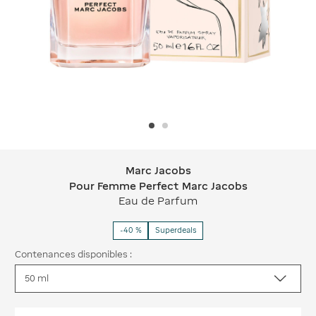
Marc Jacobs
Marc Jacobs Pour Femme Perfect Ma
Pour Femme Perfect Marc Jacobs
Eau de Parfum
-40 %
Superdeals
Contenances disponibles :