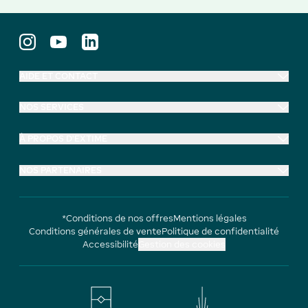
AIDE ET CONTACT
NOS SERVICES
À PROPOS D'EXTIME
NOS PARTENAIRES
*Conditions de nos offres
Mentions légales
Conditions générales de vente
Politique de confidentialité
Accessibilité
Gestion des cookies