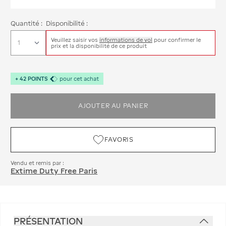
Quantité :
Disponibilité :
Veuillez saisir vos
informations de vol
pour confirmer le
prix et la disponibilité de ce produit
+
42
POINTS
pour cet achat
AJOUTER AU PANIER
FAVORIS
Vendu et remis par :
Extime Duty Free Paris
PRÉSENTATION