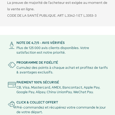
La preuve de majorité de l’acheteur est exigée au moment de
la vente en ligne.
CODE DE LA SANTÉ PUBLIQUE. ART L.3342-1 ET L.3353-3
NOTE DE 4,7/5 - AVIS VÉRIFIÉS
Plus de 125 000 avis clients disponibles. Votre
satisfaction est notre priorité.
PROGRAMME DE FIDÉLITÉ
Cumulez des points à chaque achat et profitez de tarifs
& avantages exclusifs.
PAIEMENT 100% SÉCURISÉ
CB, Visa, Mastercard, AMEX, Bancontact, Apple Pay,
Google Pay, Alipay, China UnionPay, WeChat Pay.
CLICK & COLLECT OFFERT
Pré-commandez et récupérez votre commande le jour
de votre départ.