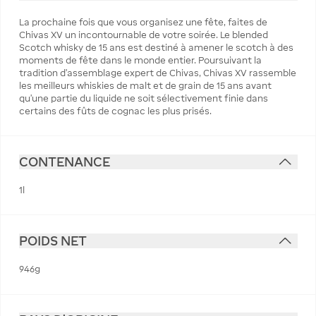
La prochaine fois que vous organisez une fête, faites de
Chivas XV un incontournable de votre soirée. Le blended
Scotch whisky de 15 ans est destiné à amener le scotch à des
moments de fête dans le monde entier. Poursuivant la
tradition d'assemblage expert de Chivas, Chivas XV rassemble
les meilleurs whiskies de malt et de grain de 15 ans avant
qu'une partie du liquide ne soit sélectivement finie dans
certains des fûts de cognac les plus prisés.
CONTENANCE
1l
POIDS NET
946g