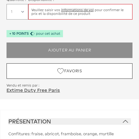
Veuillez saisir vos
informations de vol
pour confirmer le
prix et la disponibilité de ce produit
+
10
POINTS
pour cet achat
AJOUTER AU PANIER
FAVORIS
Vendu et remis par :
Extime Duty Free Paris
PRÉSENTATION
Confitures: fraise, abricot, framboise, orange, myrtille