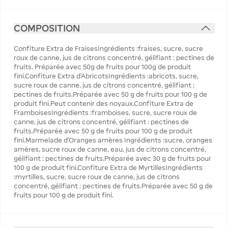
COMPOSITION
Confiture Extra de FraisesIngrédients :fraises, sucre, sucre
roux de canne, jus de citrons concentré, gélifiant : pectines de
fruits. Préparée avec 50g de fruits pour 100g de produit
fini.Confiture Extra d’AbricotsIngrédients :abricots, sucre,
sucre roux de canne, jus de citrons concentré, gélifiant :
pectines de fruits.Préparée avec 50 g de fruits pour 100 g de
produit fini.Peut contenir des noyaux.Confiture Extra de
FramboisesIngrédients :framboises, sucre, sucre roux de
canne, jus de citrons concentré, gélifiant : pectines de
fruits.Préparée avec 50 g de fruits pour 100 g de produit
fini.Marmelade d’Oranges amères Ingrédients :sucre, oranges
amères, sucre roux de canne, eau, jus de citrons concentré,
gélifiant : pectines de fruits.Préparée avec 30 g de fruits pour
100 g de produit fini.Confiture Extra de MyrtillesIngrédients
:myrtilles, sucre, sucre roux de canne, jus de citrons
concentré, gélifiant : pectines de fruits.Préparée avec 50 g de
fruits pour 100 g de produit fini.