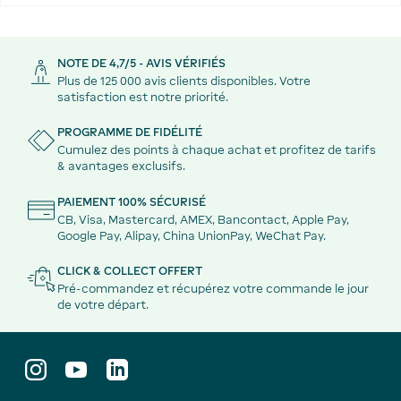
NOTE DE 4,7/5 - AVIS VÉRIFIÉS
Plus de 125 000 avis clients disponibles. Votre
satisfaction est notre priorité.
PROGRAMME DE FIDÉLITÉ
Cumulez des points à chaque achat et profitez de tarifs
& avantages exclusifs.
PAIEMENT 100% SÉCURISÉ
CB, Visa, Mastercard, AMEX, Bancontact, Apple Pay,
Google Pay, Alipay, China UnionPay, WeChat Pay.
CLICK & COLLECT OFFERT
Pré-commandez et récupérez votre commande le jour
de votre départ.