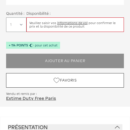
Quantité :
Disponibilité :
Veuillez saisir vos
informations de vol
pour confirmer le
prix et la disponibilité de ce produit
+
114
POINTS
pour cet achat
AJOUTER AU PANIER
FAVORIS
Vendu et remis par :
Extime Duty Free Paris
PRÉSENTATION