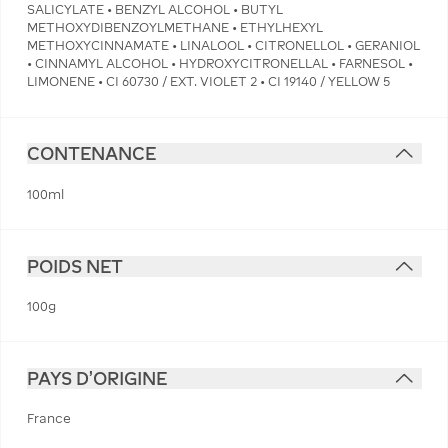
SALICYLATE • BENZYL ALCOHOL • BUTYL
METHOXYDIBENZOYLMETHANE • ETHYLHEXYL
METHOXYCINNAMATE • LINALOOL • CITRONELLOL • GERANIOL
• CINNAMYL ALCOHOL • HYDROXYCITRONELLAL • FARNESOL •
LIMONENE • CI 60730 / EXT. VIOLET 2 • CI 19140 / YELLOW 5
CONTENANCE
100ml
POIDS NET
100g
PAYS D'ORIGINE
France