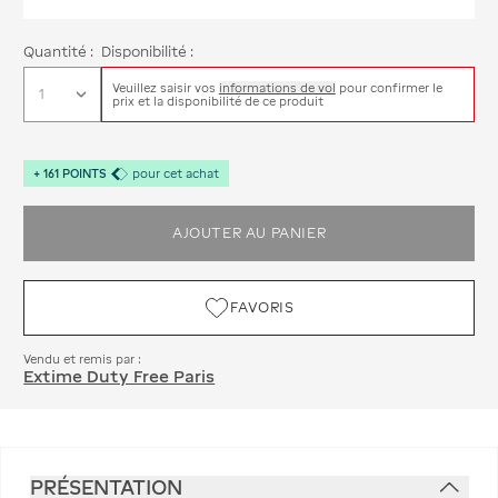
Quantité :
Disponibilité :
Veuillez saisir vos
informations de vol
pour confirmer le
prix et la disponibilité de ce produit
+
161
POINTS
pour cet achat
AJOUTER AU PANIER
FAVORIS
Vendu et remis par :
Extime Duty Free Paris
PRÉSENTATION