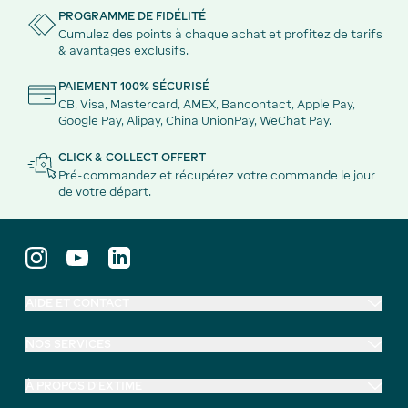
PROGRAMME DE FIDÉLITÉ
Cumulez des points à chaque achat et profitez de tarifs
& avantages exclusifs.
PAIEMENT 100% SÉCURISÉ
CB, Visa, Mastercard, AMEX, Bancontact, Apple Pay,
Google Pay, Alipay, China UnionPay, WeChat Pay.
CLICK & COLLECT OFFERT
Pré-commandez et récupérez votre commande le jour
de votre départ.
AIDE ET CONTACT
NOS SERVICES
À PROPOS D'EXTIME