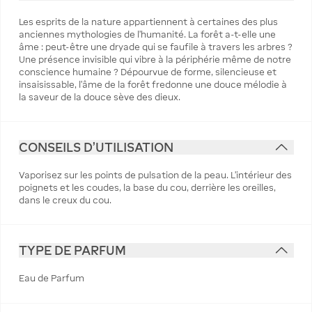
Les esprits de la nature appartiennent à certaines des plus
anciennes mythologies de l'humanité. La forêt a-t-elle une
âme : peut-être une dryade qui se faufile à travers les arbres ?
Une présence invisible qui vibre à la périphérie même de notre
conscience humaine ? Dépourvue de forme, silencieuse et
insaisissable, l'âme de la forêt fredonne une douce mélodie à
la saveur de la douce sève des dieux.
CONSEILS D'UTILISATION
Vaporisez sur les points de pulsation de la peau. L’intérieur des
poignets et les coudes, la base du cou, derrière les oreilles,
dans le creux du cou.
TYPE DE PARFUM
Eau de Parfum