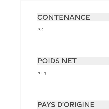
CONTENANCE
70cl
POIDS NET
700g
PAYS D'ORIGINE