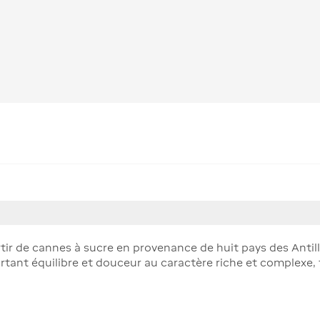
ir de cannes à sucre en provenance de huit pays des Antille
rtant équilibre et douceur au caractère riche et complexe, ty