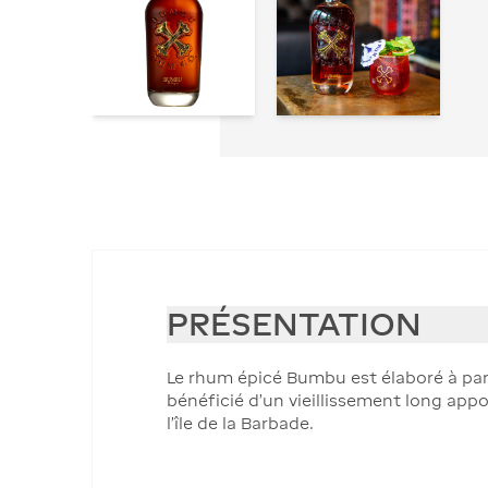
PRÉSENTATION
Le rhum épicé Bumbu est élaboré à part
bénéficié d’un vieillissement long appo
l’île de la Barbade.