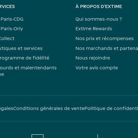
RVICES
À PROPOS D'EXTIME
 Paris-CDG
Qui sommes-nous ?
Paris-Orly
Extime Rewards
Collect
Nos prix et récompenses
tiques et services
Nos marchands et partena
rogramme de fidélité
Nous rejoindre
ourds et malentendants
Votre avis compte
ne
égales
Conditions générales de vente
Politique de confidenti