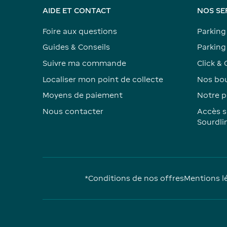
AIDE ET CONTACT
NOS SE
Foire aux questions
Parking
Guides & Conseils
Parking 
Suivre ma commande
Click & 
Localiser mon point de collecte
Nos bou
Moyens de paiement
Notre p
Nous contacter
Accès s
Sourdli
*Conditions de nos offres
Mentions l