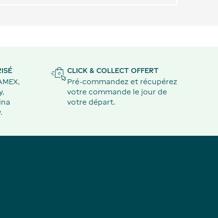
ISÉ
CLICK & COLLECT OFFERT
 AMEX,
Pré-commandez et récupérez
y,
votre commande le jour de
ina
votre départ.
.