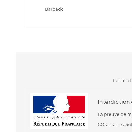
Barbade
L’abus d
Interdiction
La preuve de ma
CODE DE LA SAN