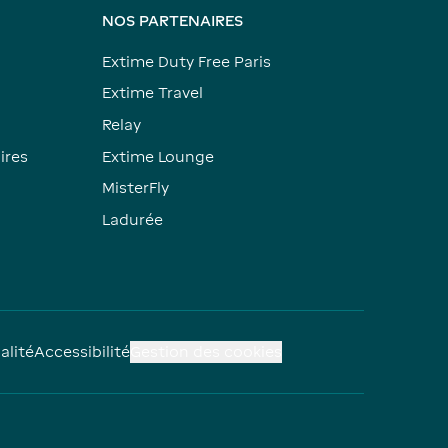
NOS PARTENAIRES
Extime Duty Free Paris
Extime Travel
Relay
ires
Extime Lounge
MisterFly
Ladurée
alité
Accessibilité
Gestion des cookies