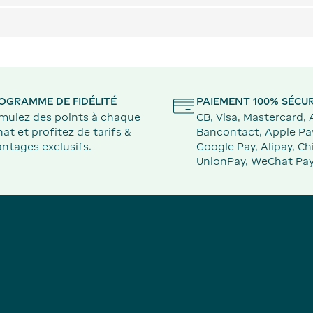
OGRAMME DE FIDÉLITÉ
PAIEMENT 100% SÉCUR
mulez des points à chaque
CB, Visa, Mastercard,
at et profitez de tarifs &
Bancontact, Apple Pa
ntages exclusifs.
Google Pay, Alipay, Ch
UnionPay, WeChat Pay